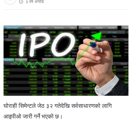
३ वर्ष अगाडि
घोराही सिमेन्टले जेठ ३२ गतेदेखि सर्वसाधारणको लागि
आइपीओ जारी गर्ने भएको छ।