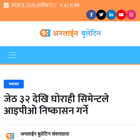
अगस्ट ८, २०२६ (शनिबार) |
4:43:15 PM
समाचार
जेठ ३२ देखि घोराही सिमेन्टले
आइपीओ निष्कासन गर्ने
अनलाईन बुलेटिन संवाददाता