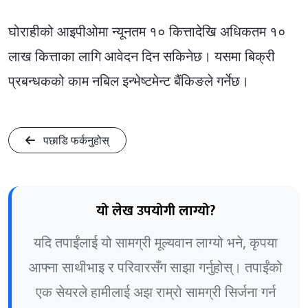
घोराहीको आइपीओमा न्यूनतम १० कित्तादेखि अधिकतम १०
लाख कित्ताका लागि आवेदन दिन सकिनेछ। यसमा बिक्री
प्रबन्धकको काम नबिल इन्भेष्टमेन्ट बैंकिङले गर्नेछ।
पछाडि फर्कनुहोस्
यो लेख उपयोगी लाग्यो?
यदि तपाईंलाई यो सामग्री मूल्यवान लाग्यो भने, कृपया
आफ्ना साथीभाइ र परिवारसँग साझा गर्नुहोस्। तपाईंको
एक सेयरले हामीलाई अझ राम्रो सामग्री सिर्जना गर्न