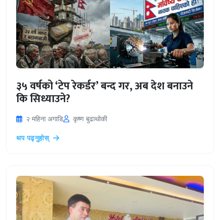
३५ वर्षको ‘टेप रेकर्डर’ बन्द गर, अब देश बनाउने
कि सिध्याउने?
२ महिना अगाडि
कृष्ण बुढाथोकी
थप पढ्नुहोस्