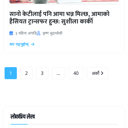
सानो केटीलाई पनि आमा भन्न मिल्छ, आमाको
हैसियत ट्रान्सफर हुन्छ: सुशीला कार्की
३ महिना अगाडि
कृष्ण बुढाथोकी
थप पढ्नुहोस्
1
2
3
…
40
अर्को
लोकप्रिय लेख