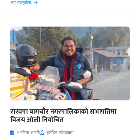
थप पढ्नुहोस्
रास्वपा बागचौर नगरपालिकाको सभापतिमा
विजय ओली निर्वाचित
२ महिना अगाडि
बुलेटिन संवाददाता