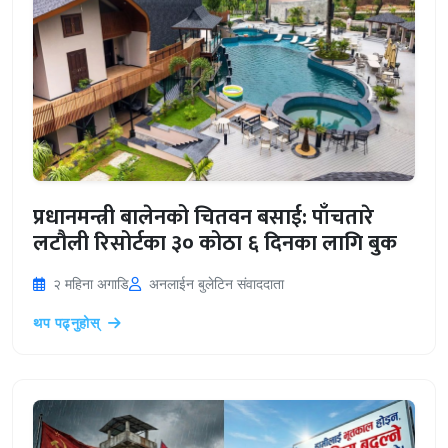
प्रधानमन्त्री बालेनको चितवन बसाई: पाँचतारे
लटौली रिसोर्टका ३० कोठा ६ दिनका लागि बुक
२ महिना अगाडि
अनलाईन बुलेटिन संवाददाता
थप पढ्नुहोस्