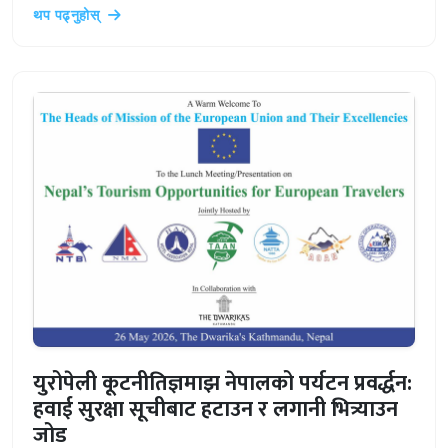
थप पढ्नुहोस्
युरोपेली कूटनीतिज्ञमाझ नेपालको पर्यटन प्रवर्द्धन:
हवाई सुरक्षा सूचीबाट हटाउन र लगानी भित्र्याउन
जोड