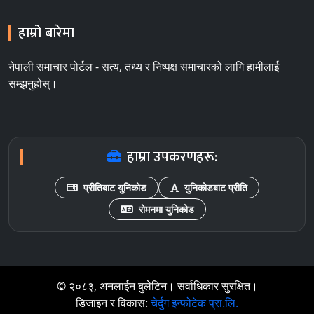
हाम्रो बारेमा
नेपाली समाचार पोर्टल - सत्य, तथ्य र निष्पक्ष समाचारको लागि हामीलाई
सम्झनुहोस्।
हाम्रा उपकरणहरू:
प्रीतिबाट युनिकोड
युनिकोडबाट प्रीति
रोमनमा युनिकोड
© २०८३, अनलाईन बुलेटिन। सर्वाधिकार सुरक्षित।
डिजाइन र विकास:
चेर्दुंग इन्फोटेक प्रा.लि.