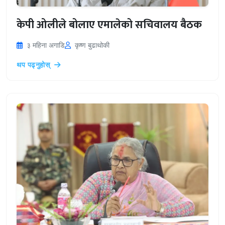
केपी ओलीले बोलाए एमालेको सचिवालय बैठक
३ महिना अगाडि
कृष्ण बुढाथोकी
थप पढ्नुहोस्