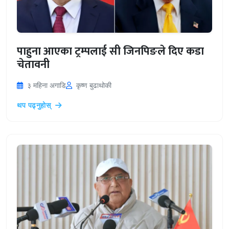
पाहुना आएका ट्रम्पलाई सी जिनपिङले दिए कडा
चेतावनी
३ महिना अगाडि
कृष्ण बुढाथोकी
थप पढ्नुहोस्