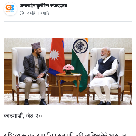
अनलाईन बुलेटिन संवाददाता
२ महिना अगाडि
काठमाडौं, जेठ २०
राष्ट्रिय स्वतन्त्र पार्टीका सभापति रवि लामिछानेले भारतका