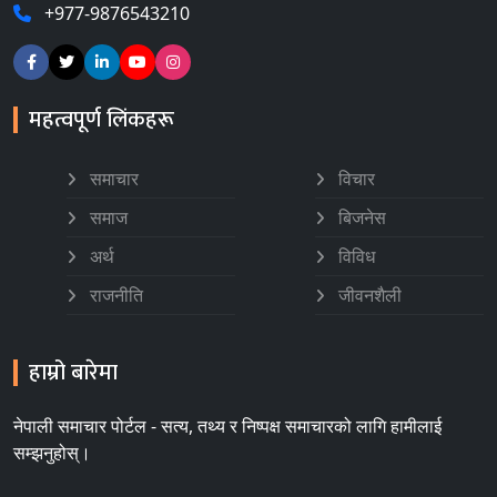
+977-9876543210
महत्वपूर्ण लिंकहरू
समाचार
विचार
समाज
बिजनेस
अर्थ
विविध
राजनीति
जीवनशैली
हाम्रो बारेमा
नेपाली समाचार पोर्टल - सत्य, तथ्य र निष्पक्ष समाचारको लागि हामीलाई
सम्झनुहोस्।