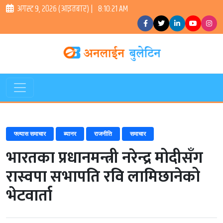
अगस्ट ९, २०२६ (आइतबार) |
8:10:22 AM
फ्ल्यास समाचार
ब्यानर
राजनीति
समाचार
भारतका प्रधानमन्त्री नरेन्द्र मोदीसँग
रास्वपा सभापति रवि लामिछानेको
भेटवार्ता