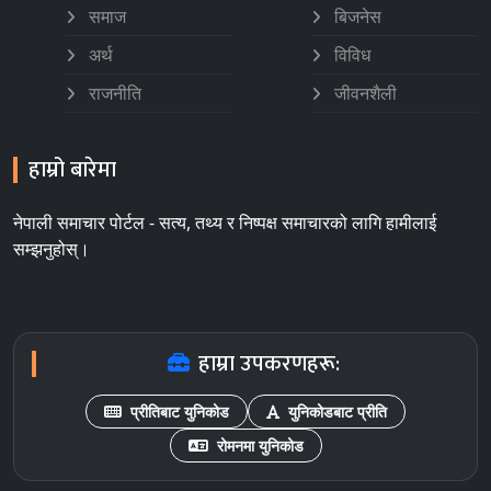
समाज
बिजनेस
अर्थ
विविध
राजनीति
जीवनशैली
हाम्रो बारेमा
नेपाली समाचार पोर्टल - सत्य, तथ्य र निष्पक्ष समाचारको लागि हामीलाई
सम्झनुहोस्।
हाम्रा उपकरणहरू:
प्रीतिबाट युनिकोड
युनिकोडबाट प्रीति
रोमनमा युनिकोड