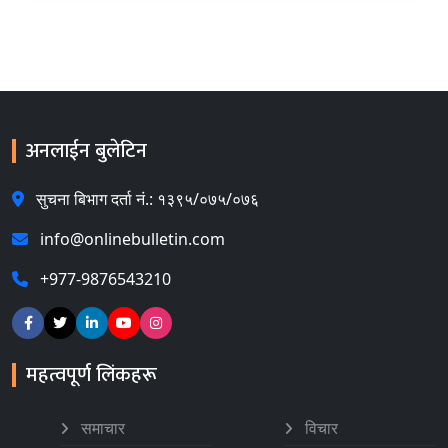
अनलाईन बुलेटिन
सुचना बिभाग दर्ता नं.: १३९५/०७५/०७६
info@onlinebulletin.com
+977-9876543210
महत्वपूर्ण लिंकहरू
समाचार
विचार