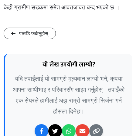
केही ग्रामीण सडकमा समेत आवतजावत बन्द भएको छ ।
पछाडि फर्कनुहोस्
यो लेख उपयोगी लाग्यो?
यदि तपाईंलाई यो सामग्री मूल्यवान लाग्यो भने, कृपया
आफ्ना साथीभाइ र परिवारसँग साझा गर्नुहोस्। तपाईंको
एक सेयरले हामीलाई अझ राम्रो सामग्री सिर्जना गर्न
हौसला दिनेछ।