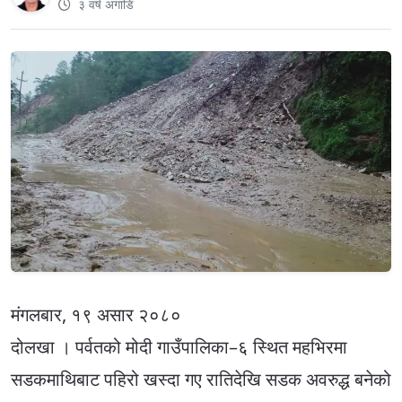
३ वर्ष अगाडि
मंगलबार, १९ असार २०८०
दोलखा । पर्वतको मोदी गाउँपालिका–६ स्थित महभिरमा
सडकमाथिबाट पहिरो खस्दा गए रातिदेखि सडक अवरुद्ध बनेको