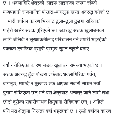
छ । धवलागिरि क्षेत्रको ‘लाइफ लाइन’का रूपमा रहेको
मध्यपहाडी राजमार्गको पोखरा–बागलुङ खण्ड अवरुद्ध बनेको छ
। भारी वर्षाका कारण भिरबाट ठूला–ठूला ढुङ्गा सहितको
पहिरो खसेर सडक पुरिएको छ। अवरुद्ध सडक खुलाउनका
लागि जेसिबी र सुरक्षाकर्मीलाई परिचालन गर्ने तयारी भइरहेको
पर्वतका ट्राफिक प्रहरी प्रमुख सुमन न्यूरेले बताए ।
वर्षा नरोकिएका कारण सडक खुलाउन समस्या भएको छ ।
सडक अवरुद्ध हुँदा पोखरा तर्फबाट धवलागिरिका पर्वत,
बागलुङ, म्याग्दी र मुस्ताङ तर्फ आएका सवारी साधन नयाँ
पुलमा रोकिएका छन् भने यस क्षेत्रबाट अन्यत्र जाने लामो तथा
छोटो दूरीका सवारीसाधन डिमुवामा रोकिएका छन् । अहिले
पनि यस क्षेत्रमा निरन्तर वर्षा भइरहेको छ । ठूलो वर्षाका कारण