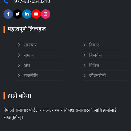
+977-9876543210
महत्वपूर्ण लिंकहरू
समाचार
विचार
समाज
बिजनेस
अर्थ
विविध
राजनीति
जीवनशैली
हाम्रो बारेमा
नेपाली समाचार पोर्टल - सत्य, तथ्य र निष्पक्ष समाचारको लागि हामीलाई
सम्झनुहोस्।