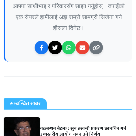
आफ्ना साथीभाइ र परिवारसँग साझा गर्नुहोस्। तपाईंको
एक सेयरले हामीलाई अझ राम्रो सामग्री सिर्जना गर्न
हौसला दिनेछ।
सम्बन्धित खबर
गठबन्धन बैठक : सुन तस्करी प्रकरण छानबिन गर्न
उच्चस्तरीय आयोग नबनाउने निर्णय