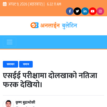
अगस्ट ९, २०२६ (आइतबार) |
6:22:12 AM
समाचार
समाज
एसईई परीक्षामा दोलखाको नतिजा
फरक देखियो।
कृष्ण बुढाथोकी