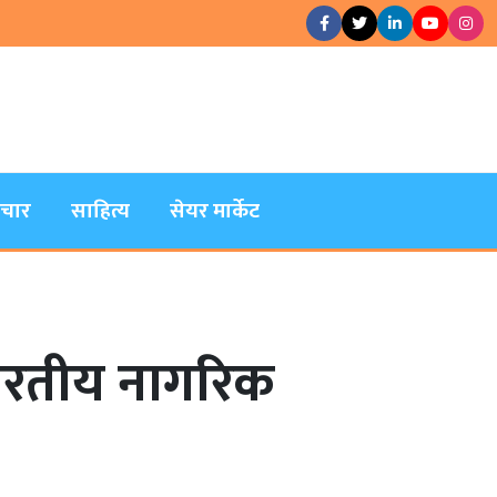
िचार
साहित्य
सेयर मार्केट
ारतीय नागरिक