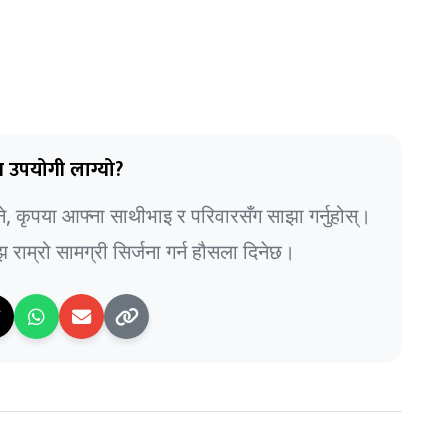
 उपयोगी लाग्यो?
भने, कृपया आफ्ना साथीभाइ र परिवारसँग साझा गर्नुहोस्।
राम्रो सामग्री सिर्जना गर्न हौसला दिनेछ।