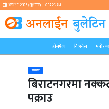
अगस्ट ७, २०२६ (शुक्रबार) |
6:37:27 AM
होमपेज
विजनेस
मनोरन्
समाचार
बिराटनगरमा नक्क
पक्राउ