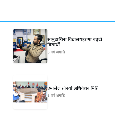
सामुदायिक विद्यालयहरुमा बढ्दो
विद्यार्थी
३ वर्ष अगाडि
एमालेले तोक्यो अधिवेशन मिति
३ वर्ष अगाडि