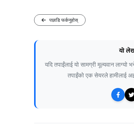
पछाडि फर्कनुहोस्
यो लेख
यदि तपाईंलाई यो सामग्री मूल्यवान लाग्यो 
तपाईंको एक सेयरले हामीलाई अझ 