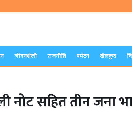
जन
जीवनशैली
राजनीति
पर्यटन
खेलकुद
व
ली नोट सहित तीन जना भ