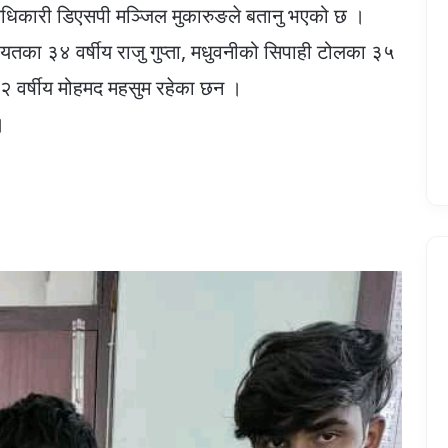
अधिकारी डिएसपी मञ्जिल मुकारुङले बतानु भएको छ ।
्चायतका ३४ वर्षीय राजु गुप्ता, मधुवनीको सिपाही टोलका ३५
२२ वर्षीय मोहमद महसुम रहेका छन ।
।