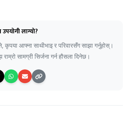
 उपयोगी लाग्यो?
भने, कृपया आफ्ना साथीभाइ र परिवारसँग साझा गर्नुहोस्।
राम्रो सामग्री सिर्जना गर्न हौसला दिनेछ।