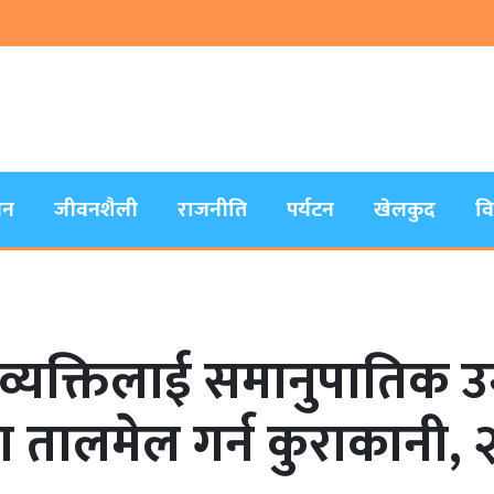
जन
जीवनशैली
राजनीति
पर्यटन
खेलकुद
व
य’ व्यक्तिलाई समानुपातिक उ
ेसँग तालमेल गर्न कुराकानी,