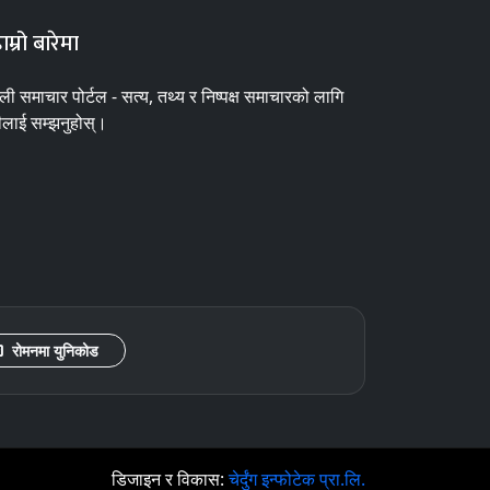
ाम्रो बारेमा
ाली समाचार पोर्टल - सत्य, तथ्य र निष्पक्ष समाचारको लागि
ीलाई सम्झनुहोस्।
रोमनमा युनिकोड
डिजाइन र विकास:
चेर्दुंग इन्फोटेक प्रा.लि.