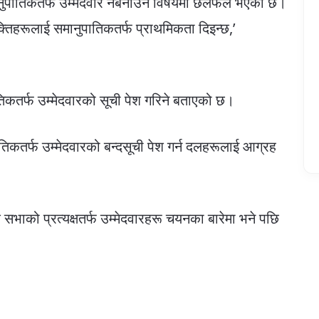
नुपातिकतर्फ उम्मेदवार नबनाउने विषयमा छलफल भएको छ।
्तिहरूलाई समानुपातिकतर्फ प्राथमिकता दिइन्छ,’
िकतर्फ उम्मेदवारको सूची पेश गरिने बताएको छ।
िकतर्फ उम्मेदवारको बन्दसूची पेश गर्न दलहरूलाई आग्रह
ेश सभाको प्रत्यक्षतर्फ उम्मेदवारहरू चयनका बारेमा भने पछि