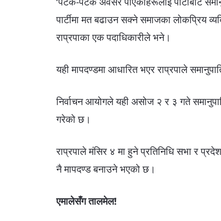
‘पटक-पटक अवसर पाएकाहरूलाई पार्टीबाट समा
पार्टीमा मत बढाउन सक्ने समाजका लोकप्रिय व्यक
राप्रपाका एक पदाधिकारीले भने।
यही मापदण्डमा आधारित भएर राप्रपाले समानुपात
निर्वाचन आयोगले यही असोज २ र ३ गते समानुपात
गरेको छ।
राप्रपाले मंसिर ४ मा हुने प्रतिनिधि सभा र प्रद
नै मापदण्ड बनाउने भएको छ।
एमालेसँग तालमेल!