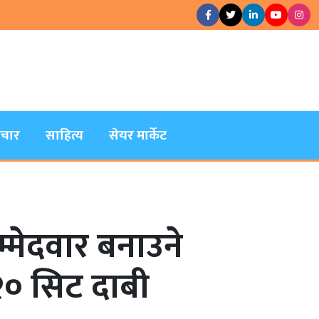
िचार
साहित्य
सेयर मार्केट
म्मेदवार बनाउने
 २० सिट दाबी