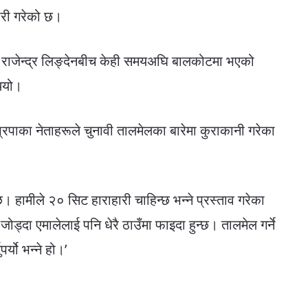
तयारी गरेको छ।
क्ष राजेन्द्र लिङ्देनबीच केही समयअघि बालकोटमा भएको
थियो।
्रपाका नेताहरूले चुनावी तालमेलका बारेमा कुराकानी गरेका
 हामीले २० सिट हाराहारी चाहिन्छ भन्ने प्रस्ताव गरेका
जोड्दा एमालेलाई पनि धेरै ठाउँमा फाइदा हुन्छ। तालमेल गर्ने
र्यो भन्ने हो।’