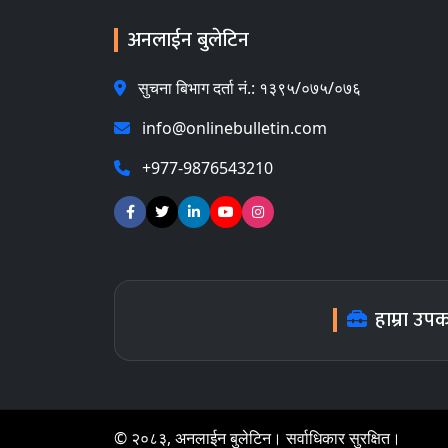
अनलाईन बुलेटिन
सुचना बिभाग दर्ता नं.: १३९५/०७५/०७६
info@onlinebulletin.com
+977-9876543210
हाम्रा उप
© २०८३, अनलाईन बुलेटिन। सर्वाधिकार सुरक्षित।