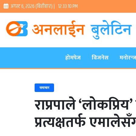
अगस्ट ६, २०२६ (बिहीबार) |
12:33:11 PM
होमपेज
विजनेस
मनोरन्
समाचार
राप्रपाले ‘लोकप्रि
प्रत्यक्षतर्फ एमाल