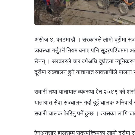
असोज ४, काठमाडौं । सरकारले लामो दूरीमा सञ्
व्यवस्था गर्नुपर्ने नियम बनाए पनि सुदूरपश्चिमम
छैनन् । सरकारले चार वर्षअघि दुर्घटना न्यूनिकरण 
दूरीमा सञ्चालन हुने यातायात व्यवसायीले पालना 
सवारी तथा यातायात व्यवस्था ऐन २०४९ को श
यातायात सेवा सञ्चालन गर्दा दुई चालक अनिवार्य रा
सवारी चालक फेरिनु पर्ने हुन्छ । त्यसका लागि चालक
ऐनअनुसार हालसम्म सुदूरपश्चिमका लामो दूरीमा 