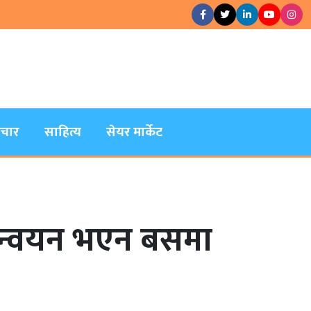
िचार
साहित्य
सेयर मार्केट
्यान्वयन भएन बसमा