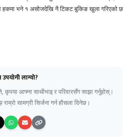
ारीको हकमा भने १ असोजदेखि नै टिकट बुकिङ खुला गरिएको छ
 उपयोगी लाग्यो?
भने, कृपया आफ्ना साथीभाइ र परिवारसँग साझा गर्नुहोस्।
राम्रो सामग्री सिर्जना गर्न हौसला दिनेछ।