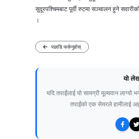
सुदूरपश्चिमबाट पूर्वी रुटमा सञ्चालन हुने सव
।
पछाडि फर्कनुहोस्
यो लेख
यदि तपाईंलाई यो सामग्री मूल्यवान लाग्यो 
तपाईंको एक सेयरले हामीलाई अझ 