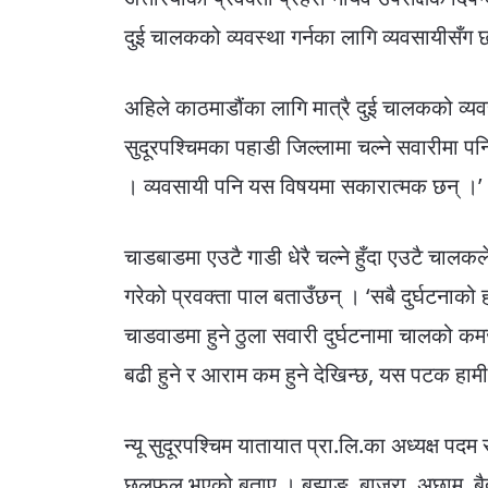
दुई चालकको व्यवस्था गर्नका लागि व्यवसायीस
अहिले काठमाडौंका लागि मात्रै दुई चालकको व्य
सुदूरपश्चिमका पहाडी जिल्लामा चल्ने सवारीमा पन
। व्यवसायी पनि यस विषयमा सकारात्मक छन् ।’
चाडबाडमा एउटै गाडी धेरै चल्ने हुँदा एउटै चालकले
गरेको प्रवक्ता पाल बताउँछन् । ‘सबै दुर्घटनाको 
चाडवाडमा हुने ठुला सवारी दुर्घटनामा चालको क
बढी हुने र आराम कम हुने देखिन्छ, यस पटक हामी 
न्यू सुदूरपश्चिम यातायात प्रा.लि.का अध्यक्ष पदम
छलफल भएको बताए । बझाङ, बाजुरा, अछाम, बैतडी