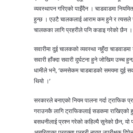
व्यवस्थापन गरिएको पाइँदैन । चाडवाडमा नियमि
हुन्छ । एउटै चालकलाई आराम कम हुने र त्यसले सव
चालकका लागि प्रहरीले पनि कडाइ गरेको छैन 
सवारीमा दुई चालकको व्यवस्था नहुँदा चाडवाडमा 
सवारी हाँक्दा सवारी दुर्घटना हुने जोखिम उच्च ह
धामीले भने, ‘कमसेकम चाडबाडको समयमा दुई सवा
थियो ।’
सरकारले बनाएको नियम पालना गर्दा ट्राफिक प्
गराउनकै लागि ट्राफिकलाई सडकमा राखिएको हुन्
बसधनीलाई प्रश्न गरेको कहिल्यै सुनेको छैन, यो 
अत्तरियाका प्रवक्ता प्रहरी नायव उपरीक्षक दिपेन