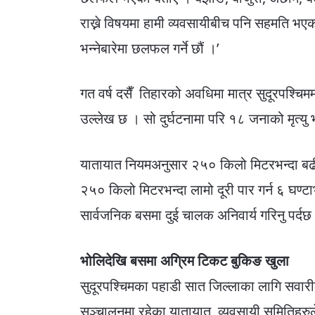
राख्ने विषयमा हामी व्यवसायीबीच पनि सहमति भएक
भन्नेबारेमा छलफल गर्ने छौं ।’
गत वर्ष दसैँ तिहारको अवधिमा मात्र सुदूरपश्चिम
उल्लेख छ । सो दुर्घटनामा परि १८ जनाको मृत्
यातायात नियमअनुसार २५० किलो मिटरभन्दा बढी दू
२५० किलो मिटरभन्दा लामो दूरी पार गर्न ६ घण्टाभ
सार्वजनिक बसमा दुई चालक अनिवार्य गरिनु पर्दछ
भोलिदेखि बसमा अग्रिम टिकट बुकिङ खुला
सुदूरपश्चिमका पहाडी सात जिल्लाका लागि सवार
सञ्चालनमा रहेका यातायात व्यवसायी समितिहरुले प