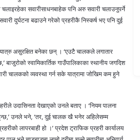
त चलाइरहेका सवारीसाधनबाहेक पनि अरु सवारी चलाउनुपर्ने
ारी दुर्घटना बढाउने गरेको प्रहरीकै निस्कर्ष भए पनि दुई
।
यात्रु असुरक्षित बनेका छन् । ‘एउटै चालकले लगातार
ुन्छ,’ बाजुरोको स्वामिकार्तिक गाउँपालिकाका स्थानीय जगदिश
री चालकको व्यवस्था गर्न सके यात्रामा जोखिम कम हुने
रहरीले उदासिनता देखाएको उनले बताए । ‘नियम पालना
छ,’ उनले भने, ‘तर, दुई चालक खै भनेर अहिलेसम्म
प्रहरीको लापरबाही हो ।’ प्रदेश ट्राफिक प्रहरी कार्यालय
्द्र पाल भने चाडबाडमा लामो दूरीमा चल्ने सवारीमा अनिवार्य