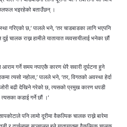
ँग छलफल भइरहेको बताउँछन् ।
वस्था गरिएको छ,’ पालले भने, ‘तर चाडबाडका लागि भएपनि
ि दुई चालक राख्न हामीले यातायात व्यवसायीलाई भनेका छौं
 आराम गर्ने समय नपाएकै कारण धेरै सवारी दुर्घटना हुने
हकमा त्यसो नहोला,’ पालले भने, ‘तर, विगतको अवस्था हेर्दा
मजोरी बढी देखिने गरेको छ, त्यसको प्रमुख कारण धपडी
त्यसका कडाई गर्ने छौं ।’
 सापकोटाले पनि लामो दूरीमा वैकल्पिक चालक राख्ने बारेमा
 र दार्चुलामा सञ्चालन हुने यातायातमा वैकल्पिक चालक