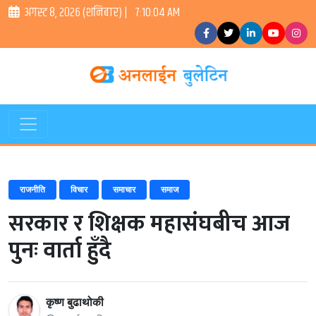
अगस्ट ८, २०२६ (शनिबार) |
7:10:05 AM
राजनीति
विचार
समाचार
समाज
सरकार र शिक्षक महासंघबीच आज
पुनः वार्ता हुँदै
कृष्ण बुढाथोकी