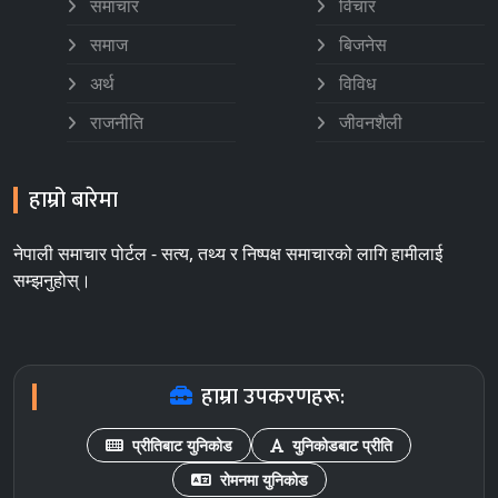
समाचार
विचार
समाज
बिजनेस
अर्थ
विविध
राजनीति
जीवनशैली
हाम्रो बारेमा
नेपाली समाचार पोर्टल - सत्य, तथ्य र निष्पक्ष समाचारको लागि हामीलाई
सम्झनुहोस्।
हाम्रा उपकरणहरू:
प्रीतिबाट युनिकोड
युनिकोडबाट प्रीति
रोमनमा युनिकोड