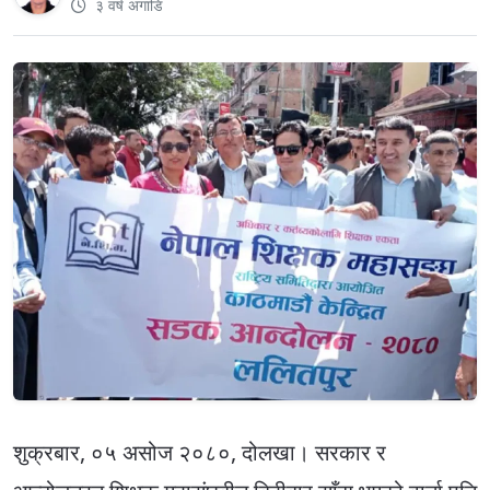
३ वर्ष अगाडि
शुक्रबार, ०५ असोज २०८०, दोलखा। सरकार र