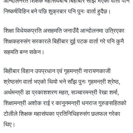
आन्दोलनरत शिक्षक महासंघबीच बिहीबार साँझ भएको वार्ता पनि
निष्कर्षविहिन बने पछि शुक्रबार पनि पुनः वार्ता हुदैछ।
शिक्षा विधेयकप्रति असहमति जनाउँदै आन्दोलनमा उत्रिएका
शिक्षकहरुसंग सरकारले बिहीबार दुई पटक वार्ता गरे पनि कुनै
सहमति बन्न सकेन।
बिहीबार विहान उपप्रधान एवं गृहमन्त्री नारायणकाजी
श्रेष्ठसंग वार्ता भएको थियो भने साँझ पुनः गृहमन्त्री श्रेष्ठ,
अर्थमन्त्री डा प्रकाशशरण महत, सञ्चारमन्त्री रेखा शर्मा,
शिक्षामन्त्री अशोक राई र कानुनमन्त्री धनराज गुरुङसहितको
टोलीले शिक्षक महासंघका प्रतिनिधिहरुसंग छलफल गरेका
थिए।