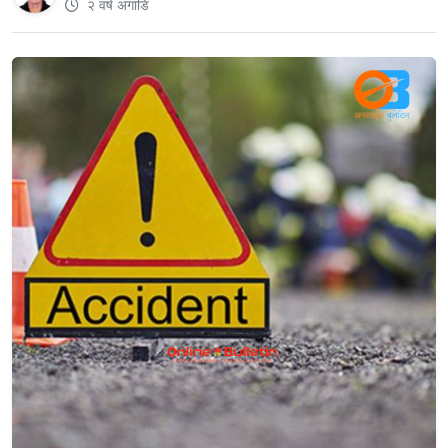
२ वर्ष अगाडि