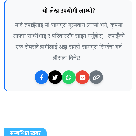
यो लेख उपयोगी लाग्यो?
यदि तपाईंलाई यो सामग्री मूल्यवान लाग्यो भने, कृपया
आफ्ना साथीभाइ र परिवारसँग साझा गर्नुहोस्। तपाईंको
एक सेयरले हामीलाई अझ राम्रो सामग्री सिर्जना गर्न
हौसला दिनेछ।
सम्बन्धित खबर