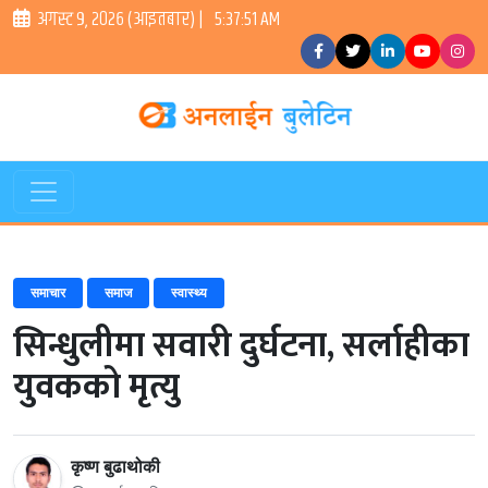
अगस्ट ९, २०२६ (आइतबार) |
5:37:52 AM
समाचार
समाज
स्वास्थ्य
सिन्धुलीमा सवारी दुर्घटना, सर्लाहीका
युवकको मृत्यु
कृष्ण बुढाथोकी