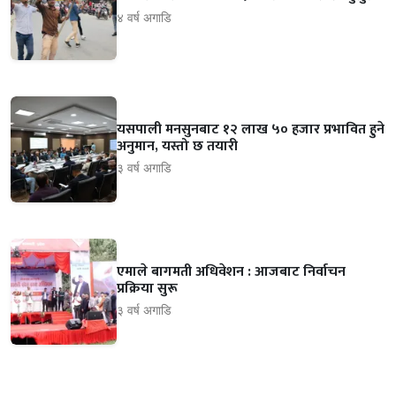
४ वर्ष अगाडि
यसपाली मनसुनबाट १२ लाख ५० हजार प्रभावित हुने
अनुमान, यस्तो छ तयारी
३ वर्ष अगाडि
एमाले बागमती अधिवेशन : आजबाट निर्वाचन
प्रक्रिया सुरू
३ वर्ष अगाडि