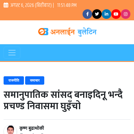
अगस्ट ६, २०२६ (बिहीबार) |
11:51:49 PM
राजनीति
समाचार
समानुपातिक सांसद बनाइदिनू भन्दै
प्रचण्ड निवासमा घुइँचो
कृष्ण बुढाथोकी