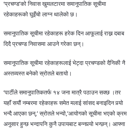
‘प्रचण्ड’को निवास खुमलटारमा समानुपातिक सूचीमा
रहेकाहरूको घुइँचो लाग्न थालेको छ।
समानुपातिक सूचीमा रहेकाहरू हरेक दिन आफूलाई राख्न दबाब
दिदै प्रचण्ड निवासमा आउने गरेका छन्।
समानुपातिक सूचीमा रहेकाहरूलाई भेट्दा प्रचण्डको दैनिकी नै
अस्तव्यस्त बनेको स्रोतले बतायो।
‘पार्टीले समानुपातिकतर्फ १४ जना मात्रै पठाउन सक्छ ।तर
यहाँ सयौं नम्बरमा रहेकाहरू समेत मलाई सांसद बनाइदिन पर्‍यो
भन्दै आएका छन्,’ स्रोतले भन्यो,’आयोगको सूचीमा भएको क्रम
अनुसार हुन्छ भन्दापनि कुनै उपायबाट बन्नपर्‍यो भन्छन्। आफ्ना