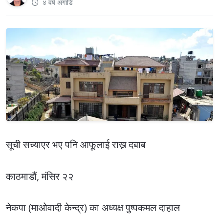
४ वर्ष अगाडि
सूची सच्याएर भए पनि आफूलाई राख्न दबाब
काठमाडौं, मंसिर २२
नेकपा (माओवादी केन्द्र) का अध्यक्ष पुष्पकमल दाहाल