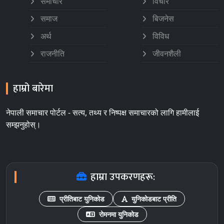
समाचार
विचार
समाज
बिजनेस
अर्थ
विविध
राजनीति
जीवनशैली
हाम्रो बारेमा
नेपाली समाचार पोर्टल - सत्य, तथ्य र निष्पक्ष समाचारको लागि हामीलाई
सम्झनुहोस्।
हाम्रा उपकरणहरू:
प्रीतिबाट युनिकोड
युनिकोडबाट प्रीति
रोमनमा युनिकोड