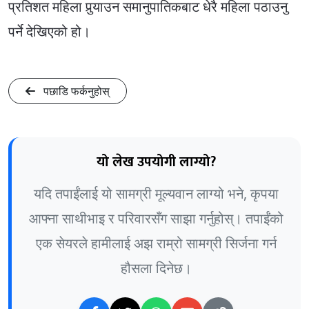
प्रतिशत महिला पुर्‍याउन समानुपातिकबाट धेरै महिला पठाउनु
पर्ने देखिएको हो।
पछाडि फर्कनुहोस्
यो लेख उपयोगी लाग्यो?
यदि तपाईंलाई यो सामग्री मूल्यवान लाग्यो भने, कृपया
आफ्ना साथीभाइ र परिवारसँग साझा गर्नुहोस्। तपाईंको
एक सेयरले हामीलाई अझ राम्रो सामग्री सिर्जना गर्न
हौसला दिनेछ।