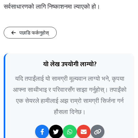
सर्वसाधारणको लागि निष्काशनमा ल्याएको हो।
पछाडि फर्कनुहोस्
यो लेख उपयोगी लाग्यो?
यदि तपाईंलाई यो सामग्री मूल्यवान लाग्यो भने, कृपया
आफ्ना साथीभाइ र परिवारसँग साझा गर्नुहोस्। तपाईंको
एक सेयरले हामीलाई अझ राम्रो सामग्री सिर्जना गर्न
हौसला दिनेछ।