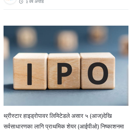
३ वर्ष अगाडि
थ्रीस्टार हाइड्रोपावर लिमिटेडले असार ५ (आज)देखि
सर्वसाधारणका लागि प्राथमिक शेयर (आईपीओ) निष्काशनमा