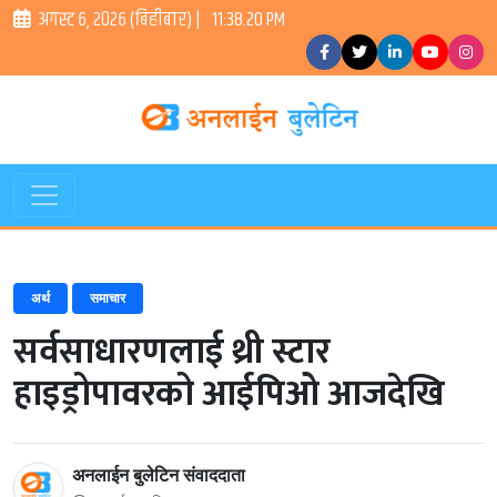
अगस्ट ६, २०२६ (बिहीबार) |
11:38:20 PM
अर्थ
समाचार
सर्वसाधारणलाई थ्री स्टार
हाइड्रोपावरको आईपिओ आजदेखि
अनलाईन बुलेटिन संवाददाता