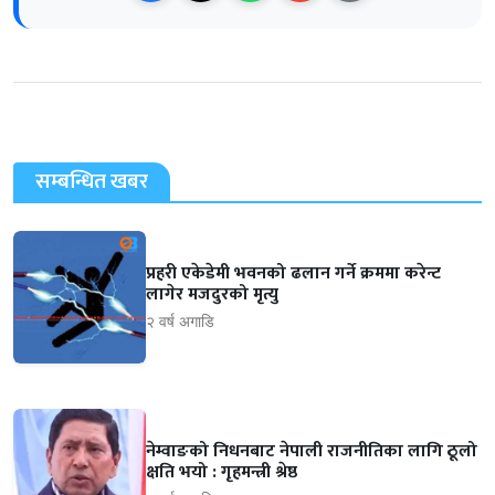
सम्बन्धित खबर
प्रहरी एकेडेमी भवनको ढलान गर्ने क्रममा करेन्ट
लागेर मजदुरको मृत्यु
२ वर्ष अगाडि
नेम्वाङको निधनबाट नेपाली राजनीतिका लागि ठूलो
क्षति भयो : गृहमन्त्री श्रेष्ठ