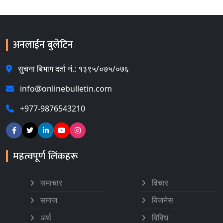
अनलाईन बुलेटिन
सुचना बिभाग दर्ता नं.: १३९५/०७५/०७६
info@onlinebulletin.com
+977-9876543210
महत्वपूर्ण लिंकहरू
समाचार
विचार
समाज
बिजनेस
अर्थ
विविध