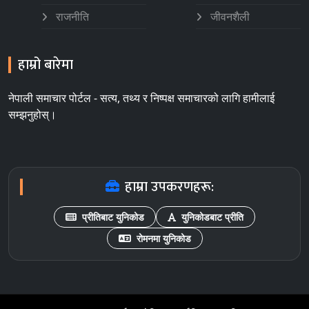
राजनीति
जीवनशैली
हाम्रो बारेमा
नेपाली समाचार पोर्टल - सत्य, तथ्य र निष्पक्ष समाचारको लागि हामीलाई
सम्झनुहोस्।
हाम्रा उपकरणहरू:
प्रीतिबाट युनिकोड
युनिकोडबाट प्रीति
रोमनमा युनिकोड