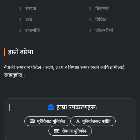
समाज
बिजनेस
अर्थ
विविध
राजनीति
जीवनशैली
हाम्रो बारेमा
नेपाली समाचार पोर्टल - सत्य, तथ्य र निष्पक्ष समाचारको लागि हामीलाई
सम्झनुहोस्।
हाम्रा उपकरणहरू:
प्रीतिबाट युनिकोड
युनिकोडबाट प्रीति
रोमनमा युनिकोड