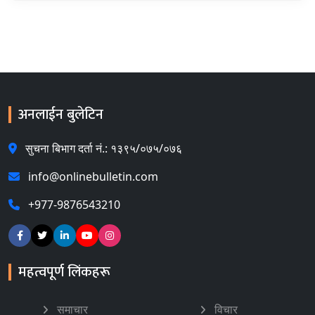
अनलाईन बुलेटिन
सुचना बिभाग दर्ता नं.: १३९५/०७५/०७६
info@onlinebulletin.com
+977-9876543210
महत्वपूर्ण लिंकहरू
समाचार
विचार