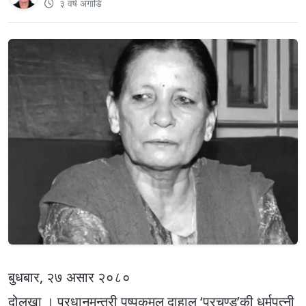
३ वर्ष अगाडि
बुधबार, २७ असार २०८०
दोलखा । प्रधानमन्त्री पुष्पकमल दाहाल ‘प्रचण्ड’की धर्मपत्नी