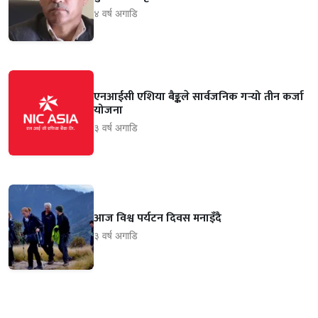
४ वर्ष अगाडि
एनआईसी एशिया बैङ्कले सार्वजनिक गर्‍यो तीन कर्जा
योजना
३ वर्ष अगाडि
आज विश्व पर्यटन दिवस मनाइँदै
३ वर्ष अगाडि