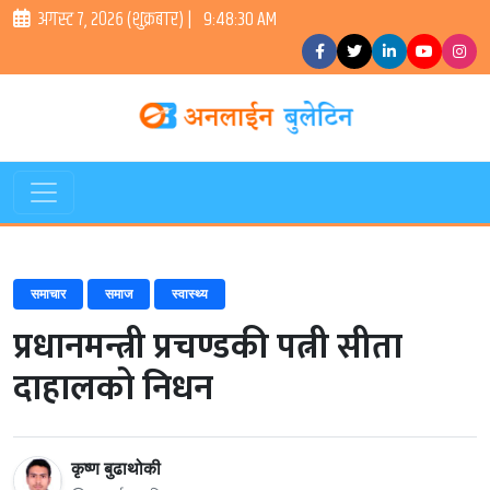
अगस्ट ७, २०२६ (शुक्रबार) |
9:48:30 AM
समाचार
समाज
स्वास्थ्य
प्रधानमन्त्री प्रचण्डकी पत्नी सीता
दाहालको निधन
कृष्ण बुढाथोकी