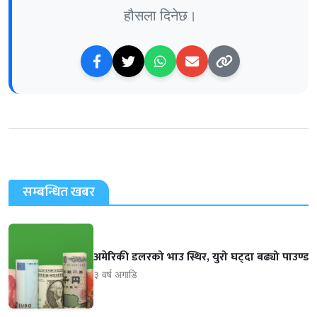
हौसला दिनेछ।
सम्बन्धित खबर
अमेरिकी डलरको भाउ स्थिर, युरो घट्दा बढ्यो पाउण्ड
३ वर्ष अगाडि