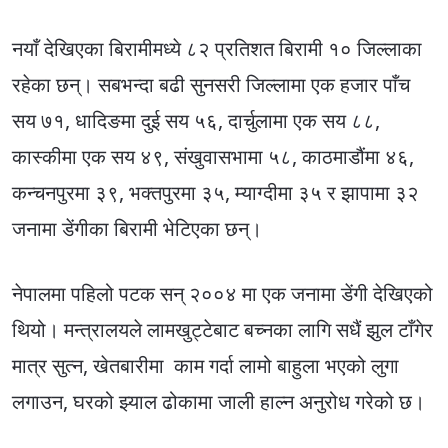
नयाँ देखिएका बिरामीमध्ये ८२ प्रतिशत बिरामी १० जिल्लाका
रहेका छन्। सबभन्दा बढी सुनसरी जिल्लामा एक हजार पाँच
सय ७१, धादिङमा दुई सय ५६, दार्चुलामा एक सय ८८,
कास्कीमा एक सय ४९, संखुवासभामा ५८, काठमाडौंमा ४६,
कन्चनपुरमा ३९, भक्तपुरमा ३५, म्याग्दीमा ३५ र झापामा ३२
जनामा डेंगीका बिरामी भेटिएका छन्।
नेपालमा पहिलो पटक सन् २००४ मा एक जनामा डेंगी देखिएको
थियो। मन्त्रालयले लामखुट्टेबाट बच्नका लागि सधैं झुल टाँगेर
मात्र सुत्न, खेतबारीमा काम गर्दा लामो बाहुला भएको लुगा
लगाउन, घरको झ्याल ढोकामा जाली हाल्न अनुरोध गरेको छ।