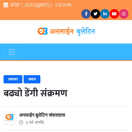
अगस्ट ७, २०२६ (शुक्रबार) |
3:10:11 PM
समाचार
समाज
बढ्यो डेंगी संक्रमण
अनलाईन बुलेटिन संवाददाता
३ वर्ष अगाडि