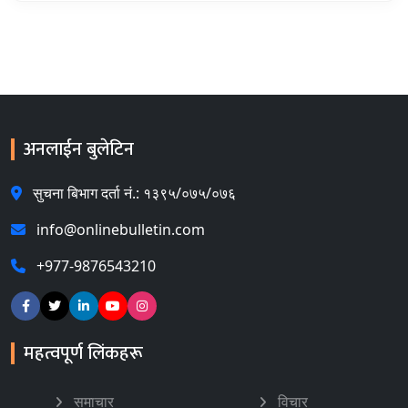
अनलाईन बुलेटिन
सुचना बिभाग दर्ता नं.: १३९५/०७५/०७६
info@onlinebulletin.com
+977-9876543210
महत्वपूर्ण लिंकहरू
समाचार
विचार