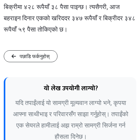
बिक्रीमा ४२८ रूपैयाँ ३८ पैसा पाइन्छ। त्यसैगरी, आज
बहराइन दिनार एकको खरिददर ३४७ रूपैयाँ र बिक्रीदर ३४८
रूपैयाँ ५९ पैसा तोकिएको छ।
पछाडि फर्कनुहोस्
यो लेख उपयोगी लाग्यो?
यदि तपाईंलाई यो सामग्री मूल्यवान लाग्यो भने, कृपया
आफ्ना साथीभाइ र परिवारसँग साझा गर्नुहोस्। तपाईंको
एक सेयरले हामीलाई अझ राम्रो सामग्री सिर्जना गर्न
हौसला दिनेछ।