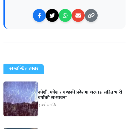
सम्बन्धित खबर
कोशी, मधेश र गण्डकी प्रदेशमा चट्याङ सहित भारी
वर्षाको सम्भावना
३ वर्ष अगाडि