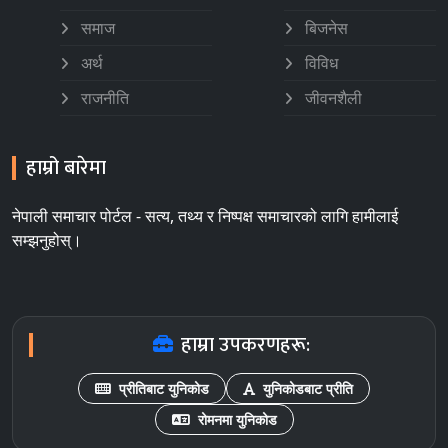
समाज
बिजनेस
अर्थ
विविध
राजनीति
जीवनशैली
हाम्रो बारेमा
नेपाली समाचार पोर्टल - सत्य, तथ्य र निष्पक्ष समाचारको लागि हामीलाई
सम्झनुहोस्।
हाम्रा उपकरणहरू:
प्रीतिबाट युनिकोड
युनिकोडबाट प्रीति
रोमनमा युनिकोड