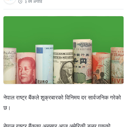
३ वर्ष अगाडि
नेपाल राष्ट्र बैंकले शुक्रबारको विनिमय दर सार्वजनिक गरेको
छ।
नेपाल राष्ट्र बैंकका अनुसार आज अमेरिकी डलर एकको