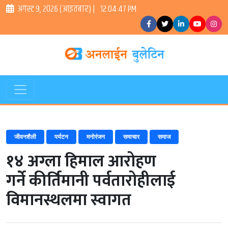
अगस्ट ९, २०२६ (आइतबार) |
12:04:48 PM
जीवनशैली
पर्यटन
मनोरंजन
समाचार
समाज
१४ अग्ला हिमाल आरोहण
गर्ने कीर्तिमानी पर्वतारोहीलाई
विमानस्थलमा स्वागत