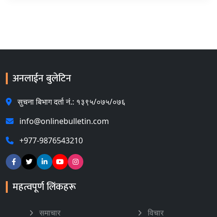
अनलाईन बुलेटिन
सुचना बिभाग दर्ता नं.: १३९५/०७५/०७६
info@onlinebulletin.com
+977-9876543210
महत्वपूर्ण लिंकहरू
समाचार
विचार