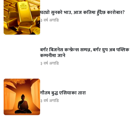
घट्यो सुनको भाउ, आज कतिमा हुँदैछ कारोबार?
३ वर्ष अगाडि
बर्गर बिजनेस कन्फ्रेन्स सम्पन्न‚ बर्गर ग्रुप अब पव्लिक
कम्पनीमा जाने
३ वर्ष अगाडि
गौतम बुद्ध एसियाका तारा
३ वर्ष अगाडि