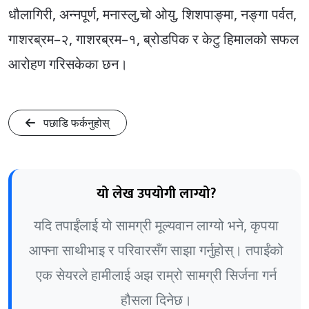
धौलागिरी, अन्नपूर्ण, मनास्लु,चो ओयु, शिशपाङ्मा, नङ्गा पर्वत,
गाशरब्रम–२, गाशरब्रम–१, ब्रोडपिक र केटु हिमालको सफल
आरोहण गरिसकेका छन।
पछाडि फर्कनुहोस्
यो लेख उपयोगी लाग्यो?
यदि तपाईंलाई यो सामग्री मूल्यवान लाग्यो भने, कृपया
आफ्ना साथीभाइ र परिवारसँग साझा गर्नुहोस्। तपाईंको
एक सेयरले हामीलाई अझ राम्रो सामग्री सिर्जना गर्न
हौसला दिनेछ।