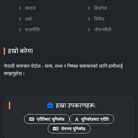
समाज
बिजनेस
अर्थ
विविध
राजनीति
जीवनशैली
हाम्रो बारेमा
नेपाली समाचार पोर्टल - सत्य, तथ्य र निष्पक्ष समाचारको लागि हामीलाई
सम्झनुहोस्।
हाम्रा उपकरणहरू:
प्रीतिबाट युनिकोड
युनिकोडबाट प्रीति
रोमनमा युनिकोड