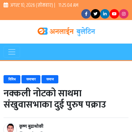
अगस्ट १०, २०२६ (सोमबार) |
11:25:04 AM
विविध
समाचार
समाज
नक्कली नोटको साथमा
संखुवासभाका दुई पुरुष पक्राउ
कृष्ण बुढाथोकी