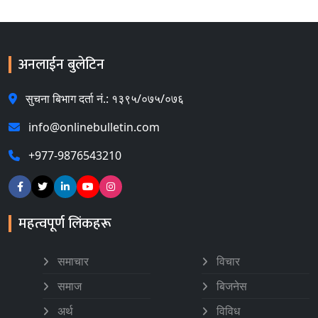
अनलाईन बुलेटिन
सुचना बिभाग दर्ता नं.: १३९५/०७५/०७६
info@onlinebulletin.com
+977-9876543210
महत्वपूर्ण लिंकहरू
समाचार
विचार
समाज
बिजनेस
अर्थ
विविध