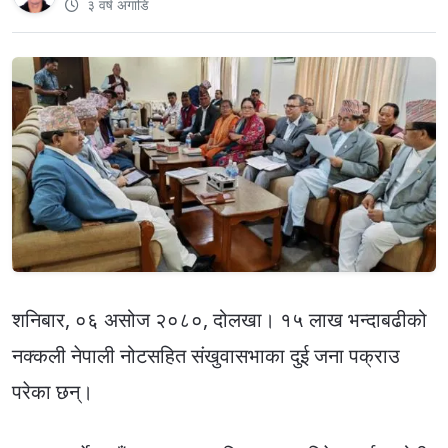
३ वर्ष अगाडि
शनिबार, ०६ असोज २०८०, दोलखा। १५ लाख भन्दाबढीको
नक्कली नेपाली नोटसहित संखुवासभाका दुई जना पक्राउ
परेका छन्।