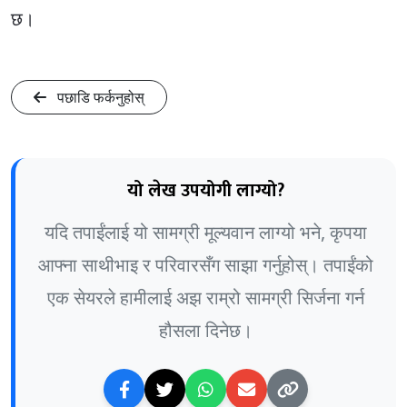
छ।
पछाडि फर्कनुहोस्
यो लेख उपयोगी लाग्यो?
यदि तपाईंलाई यो सामग्री मूल्यवान लाग्यो भने, कृपया
आफ्ना साथीभाइ र परिवारसँग साझा गर्नुहोस्। तपाईंको
एक सेयरले हामीलाई अझ राम्रो सामग्री सिर्जना गर्न
हौसला दिनेछ।