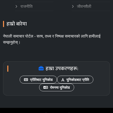
राजनीति
जीवनशैली
हाम्रो बारेमा
नेपाली समाचार पोर्टल - सत्य, तथ्य र निष्पक्ष समाचारको लागि हामीलाई
सम्झनुहोस्।
हाम्रा उपकरणहरू:
प्रीतिबाट युनिकोड
युनिकोडबाट प्रीति
रोमनमा युनिकोड