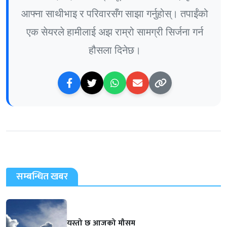
आफ्ना साथीभाइ र परिवारसँग साझा गर्नुहोस्। तपाईंको
एक सेयरले हामीलाई अझ राम्रो सामग्री सिर्जना गर्न
हौसला दिनेछ।
सम्बन्धित खबर
यस्तो छ आजको मौसम