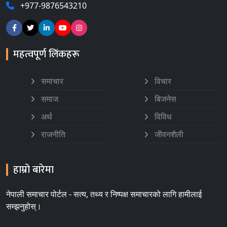
+977-9876543210
महत्वपूर्ण लिंकहरू
समाचार
विचार
समाज
बिजनेस
अर्थ
विविध
राजनीति
जीवनशैली
हाम्रो बारेमा
नेपाली समाचार पोर्टल - सत्य, तथ्य र निष्पक्ष समाचारको लागि हामीलाई
सम्झनुहोस्।