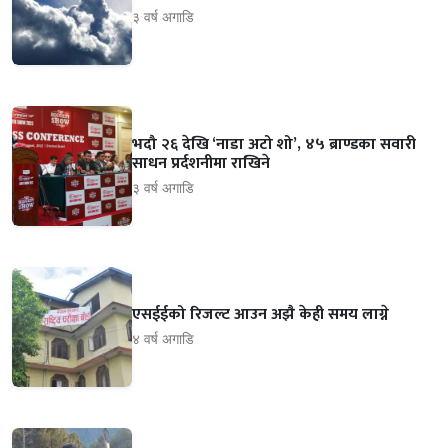
३ वर्ष अगाडि
भदौ २६ देखि ‘नाडा अटो शो’, ४५ ब्राण्डका सवारी
साधन प्रर्दशनीमा राखिने
३ वर्ष अगाडि
एसईईको रिजल्ट आउन अझै केही समय लाग्ने
४ वर्ष अगाडि