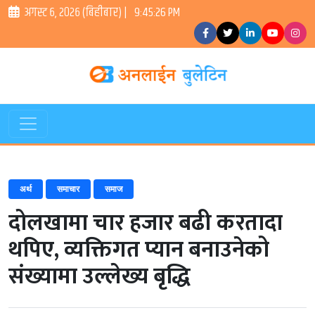
अगस्ट ६, २०२६ (बिहीबार) |
9:45:27 PM
अर्थ
समाचार
समाज
दोलखामा चार हजार बढी करतादा
थपिए, व्यक्तिगत प्यान बनाउनेको
संख्यामा उल्लेख्य बृद्धि