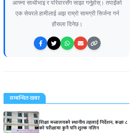
आफ्ना साथीभाइ र परिवारसँग साझा गर्नुहोस्। तपाईंको
एक सेयरले हामीलाई अझ राम्रो सामग्री सिर्जना गर्न
हौसला दिनेछ।
सम्बन्धित खबर
शिक्षा मन्त्रालयको स्थानीय तहलाई निर्देशन, कक्षा ८
को परीक्षामा कुनै पनि शुल्क नलिन