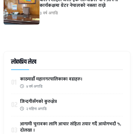
कार्यकक्षमा ग्रेटर नेपालको नक्सा राख्ने
३ वर्ष अगाडि
लोकप्रिय लेख
काठमाडौँ महानगरपालिकाका वडाहरु।
01
४ वर्ष अगाडि
जिन्दगीसँगको कुरुक्षेत्र
02
२ महिना अगाडि
आगामी चुनावका लागि आचार संहिता तयार गर्दै आयोगभदौ ५,
03
दोलखा ।