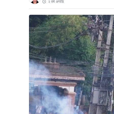
२ वर्ष अगाडि