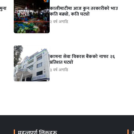
मुना
कालीमाटीमा आज कुन तरकारीको भाउ
िर
कति बढ्यो, कति घट्यो
२ वर्ष अगाडि
कामना सेवा विकास बैंकको नाफा २६
प्रतिशत घट्यो
३ वर्ष अगाडि
महत्वपूर्ण लिंकहरू
ह