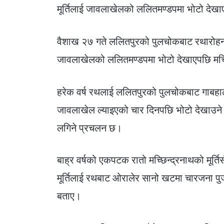
मूर्तिलाई जावलाखेलको ललितमण्डपमा भोटो दे
वैशाख २७ गते ललितपुरको पुलचोकबाट रथारोहन ग
जावलाखेलको ललितमण्डपमा भोटो देखाएपछि मच्छि
हरेक वर्ष रथलाई ललितपुरको पुलचोकबाट गाबहाल
जावलाखेल ल्याइएको चार दिनपछि भोटो देखाउने र 
लगिने प्रचलन छ।
बाह्र वर्षको एकपटक रातो मच्छिन्द्रनाथको मूर्ति
मूर्तिलाई रथबाट ओरालेर सानो खटमा चारजना पुजा
बताए।