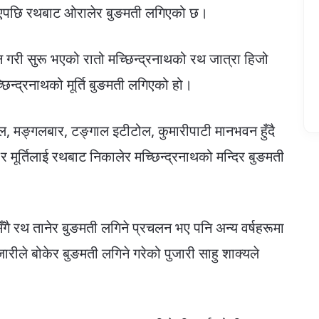
खाएपछि रथबाट ओरालेर बुङमती लगिएको छ।
री सुरू भएको रातो मच्छिन्द्रनाथको रथ जात्रा हिजो
न्द्रनाथको मूर्ति बुङमती लगिएको हो।
, मङ्गलबार, टङ्गाल इटीटोल, कुमारीपाटी मानभवन हुँदै
मूर्तिलाई रथबाट निकालेर मच्छिन्द्रनाथको मन्दिर बुङमती
सँगै रथ तानेर बुङमती लगिने प्रचलन भए पनि अन्य वर्षहरूमा
रीले बोकेर बुङमती लगिने गरेको पुजारी साहु शाक्यले