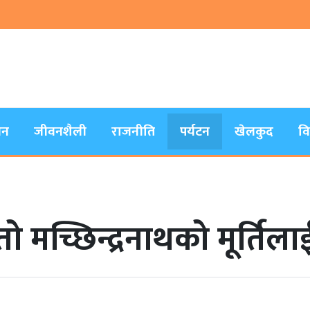
जन
जीवनशैली
राजनीति
पर्यटन
खेलकुद
व
ो मच्छिन्द्रनाथको मूर्ति