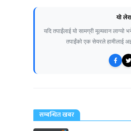
यो लेख
यदि तपाईंलाई यो सामग्री मूल्यवान लाग्यो 
तपाईंको एक सेयरले हामीलाई अझ 
सम्बन्धित खबर