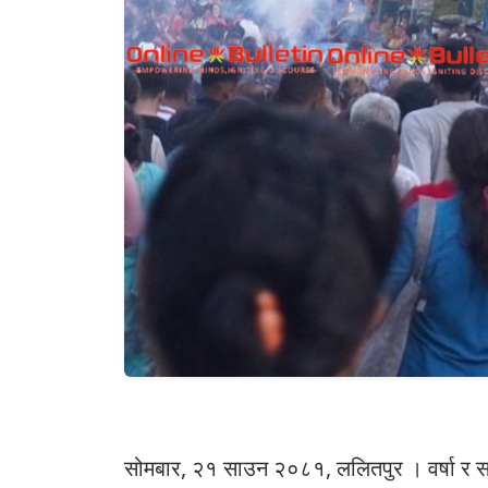
सोमबार, २१ साउन २०८१, ललितपुर । वर्षा र सह