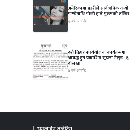
अमेरिकामा प्रहरीले सार्वजनिक गर्‍यो 
पाण्डेमाथि गोली हान्ने पुरूषको तस्ब
२ वर्ष अगाडि
दशै तिहार कार्ययोजना कार्यक्रममा
आवद्ध हुन प्रकाशित सूचना मेलुङ–१,
दोलखा
४ वर्ष अगाडि
अनलाईन बुलेटिन