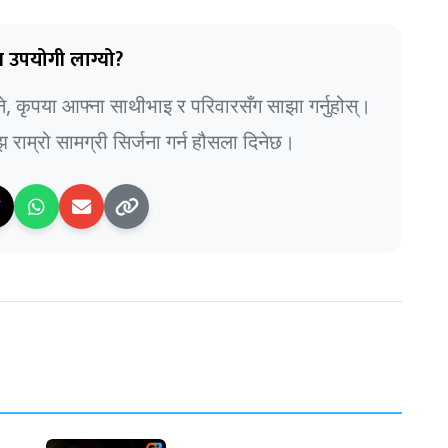
 उपयोगी लाग्यो?
भने, कृपया आफ्ना साथीभाइ र परिवारसँग साझा गर्नुहोस्।
राम्रो सामग्री सिर्जना गर्न हौसला दिनेछ।