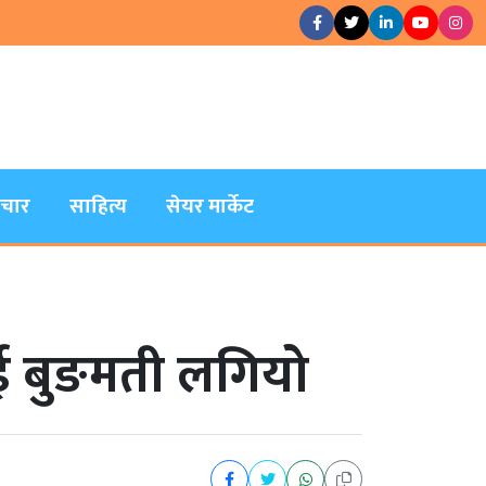
िचार
साहित्य
सेयर मार्केट
लाई बुङमती लगियो