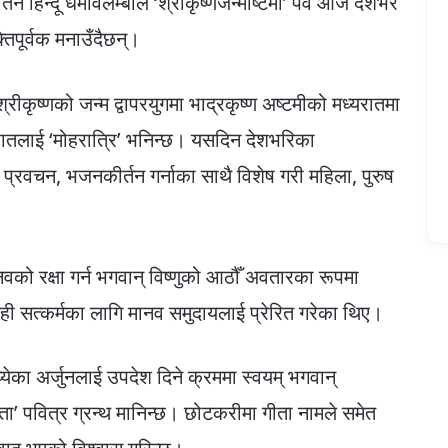
न्दू धर्मावलम्बीले ‘श्रीकृष्णजन्माष्टमी’ पर्व आज देशभर
तिपूर्वक मनाउँदैछन्।
्रीकृष्णको जन्म द्वापरयुगमा भाद्रकृष्ण अष्टमीको मध्यरातमा
रातलाई ‘मोहरात्रि’ भनिन्छ। यसदिन देशभरिका
 प्रवचन, भजनकीर्तन गर्नाका साथै विशेष गरी महिला, पुरुष
 मानवको रक्षा गर्न भगवान् विष्णुको आठौँ अवतारका रूपमा
ही सत्कर्मका लागि मानव समुदायलाई प्रेरित गरेका थिए।
ध्येका अर्जुनलाई उपदेश दिने क्रममा स्वयम् भगवान्
गीता’ पवित्र ग्रन्थ मानिन्छ। छोटकरीमा गीता नामले समेत