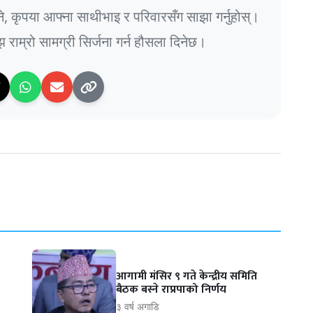
भने, कृपया आफ्ना साथीभाइ र परिवारसँग साझा गर्नुहोस्।
राम्रो सामग्री सिर्जना गर्न हौसला दिनेछ।
आगामी मंसिर ९ गते केन्द्रीय समिति
बैठक बस्ने राप्रपाको निर्णय
३ वर्ष अगाडि