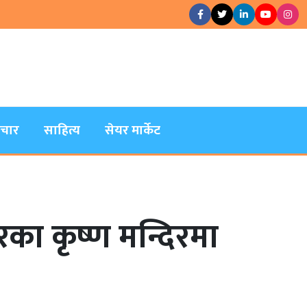
िचार
साहित्य
सेयर मार्केट
भरका कृष्ण मन्दिरमा