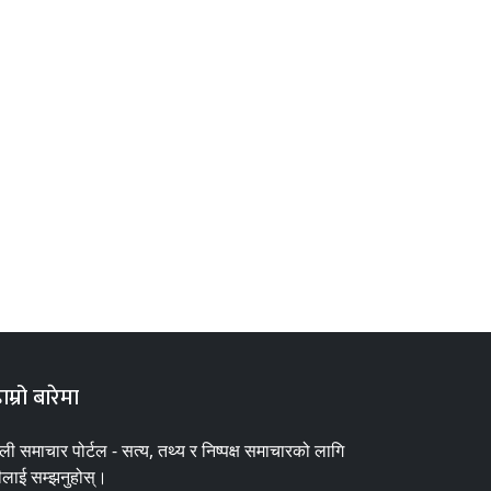
ाम्रो बारेमा
ाली समाचार पोर्टल - सत्य, तथ्य र निष्पक्ष समाचारको लागि
ीलाई सम्झनुहोस्।