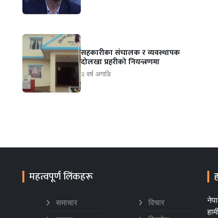
सहकारीका संचालक र व्यवस्थापक
दोलखा प्रहरीको नियन्त्रणमा
२ वर्ष अगाडि
महत्वपूर्ण लिंकहरू
ह
नेप
समाचार
विचार
हाम