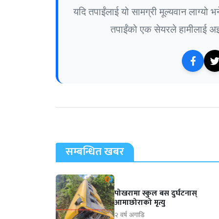
यदि तपाईंलाई यो सामग्री मूल्यवान लाग्यो 
तपाईंको एक सेयरले हामीलाई अझ 
सम्बन्धित खबर
पोखरामा स्कुल बस दुर्घटनास्
आमाछोराको मृत्यु
२ वर्ष अगाडि