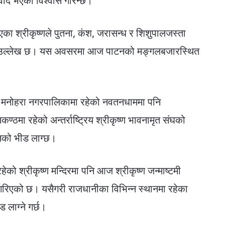
नुवाद भएको विश्वास गरिन्छ।
का श्रीकृष्णले पुतना, कंश, जरासन्ध र शिशुपालजस्ता
न्थमा उल्लेख छ। यस अवसरमा आज पाटनको मङ्गलबजारस्थित
्वरी मनोहरा नगरपालिकामा रहेको नवतनधाममा पनि
्ठमा रहेको अन्तर्राष्ट्रिय श्रीकृष्ण भावनामृत संघको
जनको भीड लाग्छ।
हेको श्रीकृष्ण मन्दिरमा पनि आज श्रीकृष्ण जन्माष्टमी
गरिएको छ। यसैगरी राजधानीका विभिन्न स्थानमा रहेका
 लाग्ने गर्छ।