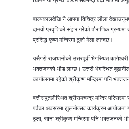
चिनिने यो ग्रन्थ विश्वमै सबैभन्दा बढी भाषामा अ
बाल्यकालदेखि नै आफ्ना विचित्र लीला देखाउनुभए
दानवी प्रवृत्तिको संहार गरेको पौराणिक ग्र
प्रसिद्ध कृष्ण मन्दिरमा ठूलो मेला लाग्दछ।
यसैगरी राजधानीको उत्तरपूर्वी भेगस्थित कागेश
भक्तजनको भीड लाग्छ। उत्तरी भेगस्थित बूढानीलकण
कार्यालयमा रहेको श्रीकृष्ण मन्दिरमा पनि भक्त
बत्तीसपुतलीस्थित श्रीरामचन्द्र मन्दिर परिसरमा र
पर्वका अवसरमा झुलनोत्सव कार्यक्रम आयोजना 
ठूला, साना श्रीकृष्ण मन्दिरमा पनि भक्तजनको भीड