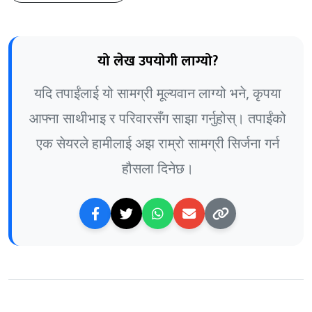
यो लेख उपयोगी लाग्यो?
यदि तपाईंलाई यो सामग्री मूल्यवान लाग्यो भने, कृपया
आफ्ना साथीभाइ र परिवारसँग साझा गर्नुहोस्। तपाईंको
एक सेयरले हामीलाई अझ राम्रो सामग्री सिर्जना गर्न
हौसला दिनेछ।