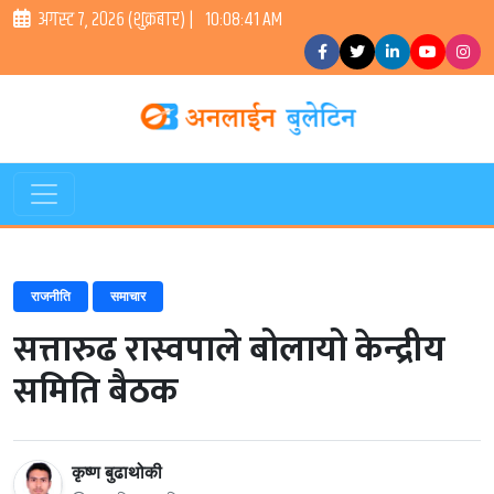
अगस्ट ७, २०२६ (शुक्रबार) |
10:08:42 AM
राजनीति
समाचार
सत्तारुढ रास्वपाले बोलायो केन्द्रीय
समिति बैठक
कृष्ण बुढाथोकी