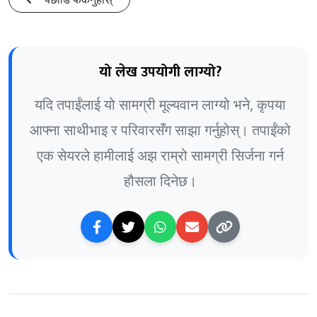
यो लेख उपयोगी लाग्यो?
यदि तपाईंलाई यो सामग्री मूल्यवान लाग्यो भने, कृपया
आफ्ना साथीभाइ र परिवारसँग साझा गर्नुहोस्। तपाईंको
एक सेयरले हामीलाई अझ राम्रो सामग्री सिर्जना गर्न
हौसला दिनेछ।