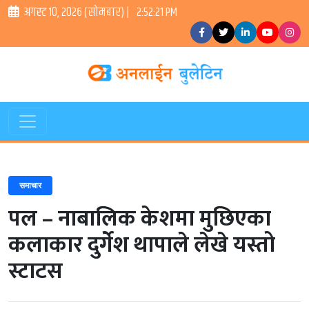
अगस्ट १०, २०२६ (सोमबार) |
2:52:22 PM
समाचार
पल – नाबालिक केशमा मुछिएका
कलाकार दुर्गेश थापाले लेखे यस्तो
स्टाटस