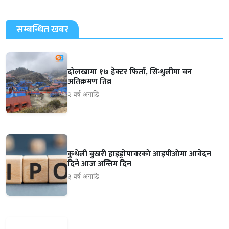
सम्बन्धित खबर
दोलखामा १७ हेक्टर फिर्ता, सिन्धुलीमा वन
अतिक्रमण तिव्र
२ वर्ष अगाडि
कुथेली बुखरी हाइड्रोपावरको आइपीओमा आवेदन
दिने आज अन्तिम दिन
३ वर्ष अगाडि