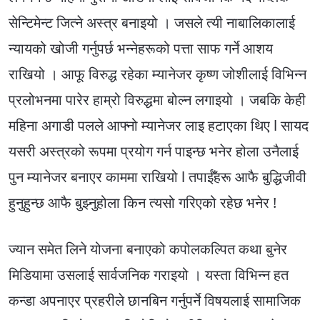
सेन्टिमेन्ट जित्ने अस्त्र बनाइयो । जसले त्यी नाबालिकालाई
न्यायको खोजी गर्नुपर्छ भन्नेहरूको पत्ता साफ गर्ने आशय
राखियो । आफू विरुद्ध रहेका म्यानेजर कृष्ण जोशीलाई विभिन्न
प्रलोभनमा पारेर हाम्रो विरुद्धमा बोल्न लगाइयो । जबकि केही
महिना अगाडी पलले आफ्नो म्यानेजर लाइ हटाएका थिए l सायद
यसरी अस्त्रको रूपमा प्रयोग गर्न पाइन्छ भनेर होला उनैलाई
पुन म्यानेजर बनाएर काममा राखियो l तपाईँहरू आफै बुद्धिजीवी
हुनुहुन्छ आफै बुझ्नुहोला किन त्यसो गरिएको रहेछ भनेर !
ज्यान समेत लिने योजना बनाएको कपोलकल्पित कथा बुनेर
मिडियामा उसलाई सार्वजनिक गराइयो । यस्ता विभिन्न हत
कन्डा अपनाएर प्रहरीले छानबिन गर्नुपर्ने विषयलाई सामाजिक