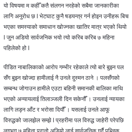
यो विषयमा म कहीँ कतै संलगन नरहेको सबैमा जानकारीका
लागि अनुरोध छ l भेटघाट कुनै षडयन्त्र गर्न होइन उनीहरू बिच
भएका समस्याको समाधान खोज्नका खातिर मात्र भएको थियो
l जुन अडियो सार्वजनिक भयो त्यो करिब करिब ७ महिना
पहिलेको हो l
पीडित नाबालिकाको आरोप गम्भीर रहेकाले त्यो बारे बुझ्न पल
सँग बुझ्न खोज्दा हामीलाई नै उनले दुस्मन ठाने । पलसँगको
सम्बन्ध जोगाउन हामीले एउटा बहिनी समानकी बालिका माथि
भएको अन्यायलाई तिलाञ्जली दिन सकेनौँ । उनलाई न्यायका
लागि लड्न आँट र भरोसा दियौँ । यसलाई उनले आफू
विरुद्धको जालझेल सम्झे l प्रहरीमा पल विरुद्ध जाहेरी परेपछि
लगभग ७ महिना पुरानो अडियो लाई सार्वजनिक गर्दै पब्लिक