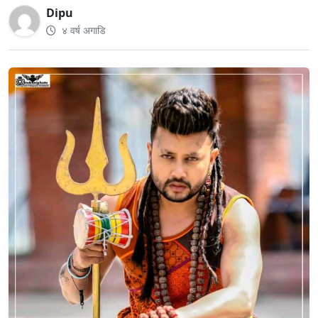
Dipu
४ वर्ष अगाडि