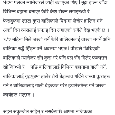
भेटमा पलका म्यानेजरले त्यही बताएका थिए l मुद्दा हाल्न जाँदा
विभिन्न बहाना बनाएर फेरि केश रोक्न लगाइन्थ्यो रे ।
फेसबुकमा एउटा कुरा बालिकाले पिडामा लेखेर हालिन भने
अर्को दिन त्यसलाई सफाइ दिन लगाएको सबैले देख्नु भएकै छ ।
१/२ महिना मिले जस्तो गर्ने फेरि बालिकालाई वास्ता नगर्ने अनि
बालिका रुद्धै हिँड्न पर्ने अवस्था भएछ l पीडाले थिचिएकी
बालिकाले म्यानेजर सँग कुरा गरे पनि पल सँग मिलेर फकाउन
खोजिन्थ्यो रे । पछि बालिकालाई विभिन्न बहानामा गाली गर्ने,
बालिकालाई युट्युबमा हालेर तेरो बेइज्जत गर्दिने जस्ता कुराहरू
गर्ने र बालिकालाई गाली बेइज्जत गरेर हयारेसमेन्ट गर्ने जस्ता
कार्यहरू भएछन ।
सहन सकुन्जेल सहिन् र नसकेपछि आफ्ना नजिकका