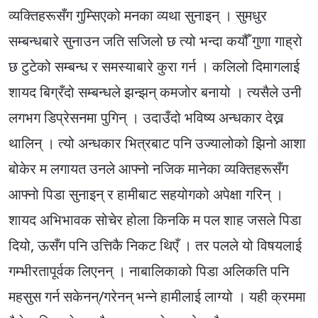
व्यक्तिहरूसँग गुम्सिएको मनका व्यथा सुनाइन् । सुमधुर
सम्बन्धबारे सुनाउन जति सजिलो छ त्यो भन्दा कयौँ गुणा गाह्रो
छ टुटेको सम्बन्ध र समस्याबारे कुरा गर्न । कलिलो दिमागलाई
शायद बिग्रँदो सम्बन्धले झन्झन् कमजोर बनायो । त्यसैले उनी
लगभग डिप्रेसनमा पुगिन् । उदाउँदो भविष्य अन्धकार देख्न
थालिन् । त्यो अन्धकार भित्रबाट पनि उज्यालोको झिनो आशा
बोकेर म लगायत उनले आफ्नो नजिक मानेका व्यक्तिहरूसँग
आफ्नो पिडा सुनाइन् र हामीबाट सहयोगको अपेक्षा गरिन् ।
शायद अभिभावक सोचेर होला किनकि म पल शाह जसले पिडा
दियो, ऊसँग पनि उत्तिकै निकट थिएँ । तर पलले यो विषयलाई
गम्भीरतापूर्वक लिएनन् । नाबालिकाको पिडा अलिकति पनि
महसुस गर्न सकेनन्/गरेनन् भन्ने हामीलाई लाग्यो । यही क्रममा