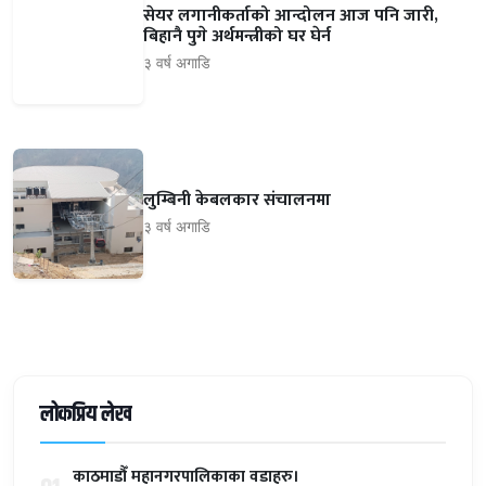
सेयर लगानीकर्ताको आन्दोलन आज पनि जारी,
बिहानै पुगे अर्थमन्त्रीको घर घेर्न
३ वर्ष अगाडि
लुम्बिनी केबलकार संचालनमा
३ वर्ष अगाडि
लोकप्रिय लेख
काठमाडौँ महानगरपालिकाका वडाहरु।