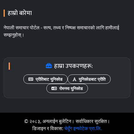
हाम्रो बारेमा
नेपाली समाचार पोर्टल - सत्य, तथ्य र निष्पक्ष समाचारको लागि हामीलाई
सम्झनुहोस्।
हाम्रा उपकरणहरू:
प्रीतिबाट युनिकोड
युनिकोडबाट प्रीति
रोमनमा युनिकोड
© २०८३, अनलाईन बुलेटिन। सर्वाधिकार सुरक्षित।
डिजाइन र विकास:
चेर्दुंग इन्फोटेक प्रा.लि.