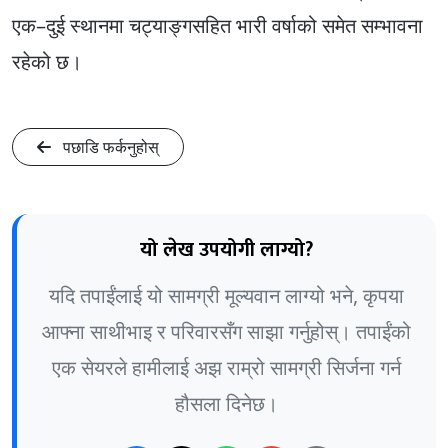
एक–दुई स्थानमा चट्याङ्गसहित भारी वर्षाको समेत सम्भावना
रहेको छ।
पछाडि फर्कनुहोस्
यो लेख उपयोगी लाग्यो?
यदि तपाईंलाई यो सामग्री मूल्यवान लाग्यो भने, कृपया
आफ्ना साथीभाइ र परिवारसँग साझा गर्नुहोस्। तपाईंको
एक सेयरले हामीलाई अझ राम्रो सामग्री सिर्जना गर्न
हौसला दिनेछ।