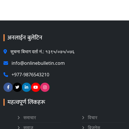
अनलाईन बुलेटिन
सुचना बिभाग दर्ता नं.: १३९५/०७५/०७६
info@onlinebulletin.com
+977-9876543210
महत्वपूर्ण लिंकहरू
समाचार
विचार
समाज
बिजनेस