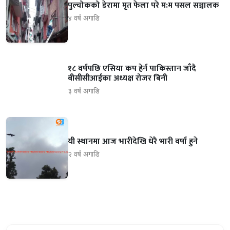
पुल्चोकको डेरामा मृत फेला परे म:म पसल सञ्चालक
४ वर्ष अगाडि
१८ वर्षपछि एसिया कप हेर्न पाकिस्तान जाँदै
बीसीसीआईका अध्यक्ष रोजर बिनी
३ वर्ष अगाडि
यी स्थानमा आज भारीदेखि धेरै भारी वर्षा हुने
२ वर्ष अगाडि