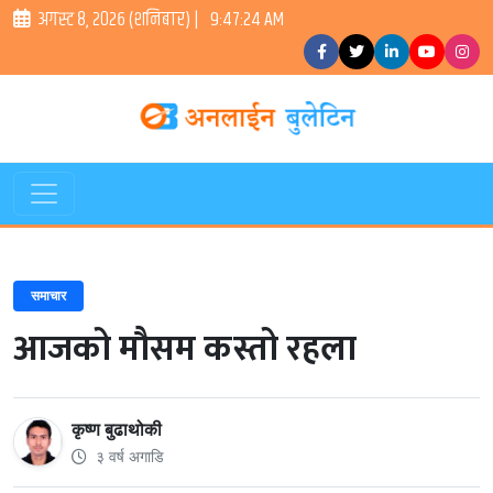
अगस्ट ८, २०२६ (शनिबार) |
9:47:24 AM
समाचार
आजको मौसम कस्तो रहला
कृष्ण बुढाथोकी
३ वर्ष अगाडि