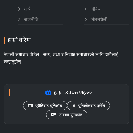
अर्थ
विविध
राजनीति
जीवनशैली
हाम्रो बारेमा
नेपाली समाचार पोर्टल - सत्य, तथ्य र निष्पक्ष समाचारको लागि हामीलाई
सम्झनुहोस्।
हाम्रा उपकरणहरू:
प्रीतिबाट युनिकोड
युनिकोडबाट प्रीति
रोमनमा युनिकोड