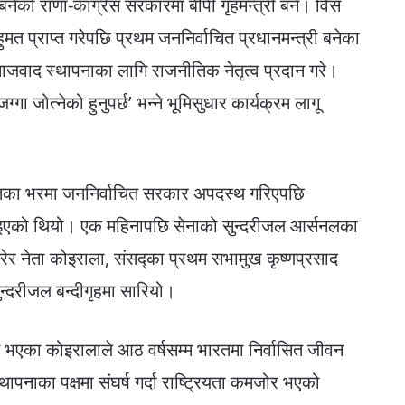
नेको राणा-कांग्रेस सरकारमा बीपी गृहमन्त्री बने। विसं
मत प्राप्त गरेपछि प्रथम जननिर्वाचित प्रधानमन्त्री बनेका
समाजवाद स्थापनाका लागि राजनीतिक नेतृत्व प्रदान गरे।
्गा जोत्नेको हुनुपर्छ’ भन्ने भूमिसुधार कार्यक्रम लागू
्तिका भरमा जननिर्वाचित सरकार अपदस्थ गरिएपछि
ाइएको थियो। एक महिनापछि सेनाको सुन्दरीजल आर्सनलका
रेर नेता कोइराला, संसद्का प्रथम सभामुख कृष्णप्रसाद
ुन्दरीजल बन्दीगृहमा सारियो।
्त भएका कोइरालाले आठ वर्षसम्म भारतमा निर्वासित जीवन
थापनाका पक्षमा संघर्ष गर्दा राष्ट्रियता कमजोर भएको