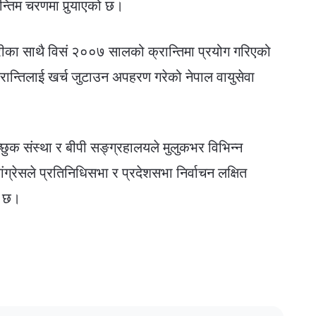
अन्तिम चरणमा पुर्‍याएको छ।
रीका साथै विसं २००७ सालको क्रान्तिमा प्रयोग गरिएको
रान्तिलाई खर्च जुटाउन अपहरण गरेको नेपाल वायुसेवा
च्छुक संस्था र बीपी सङ्ग्रहालयले मुलुकभर विभिन्न
रेसले प्रतिनिधिसभा र प्रदेशसभा निर्वाचन लक्षित
को छ।