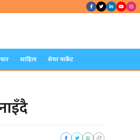
िचार
साहित्य
सेयर मार्केट
ाइँदै