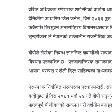
वरिष्ठ अधिवक्ता गणेशराज शर्मासँगको वार्तामा आधा
दैनिकीमा आधारित ‘जेल जर्नल’, विसं २०३३ पुस 
फर्केपछि त्रिभुवन अन्तर्राष्ट्रिय विमानस्थलबाट
सुन्दरीजल’ ले नेपालको तत्कालीन राजनीतिक अ
बीपीले लेखेका निबन्ध ज्ञाननिष्ठ ज्ञवालीको सम्
विषयमा प्रकाशित छ। प्रजातान्त्रिक समाजवादका 
आयाम, परम्परा र शैली दिएर साहित्यका माध्यमब
प्रथम जननिर्वाचित सरकारका प्रधानमन्त्री, संस
बन्दीगृहलाई विसं २०६१ भदौ २४ गते बीपी सङ्
महत्वपूर्ण चीजीबजको संकलन गरी दर्शनीय बनाइ