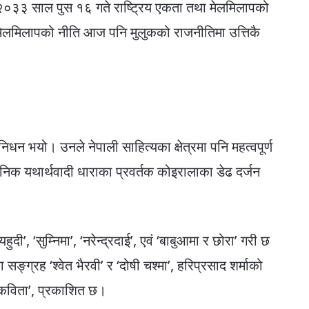
री २०३३ साल पुस १६ गते राष्ट्रिय एकता तथा मेलमिलापको
मेलमिलापको नीति आज पनि मुलुकको राजनीतिमा उत्तिकै
धन भयो। उनले नेपाली साहित्यका क्षेत्रमा पनि महत्वपूर्ण
्ञानिक यथार्थवादी धाराका प्रवर्तक कोइरालाका डेढ दर्जन
दी’, ‘सुम्निमा’, ‘नरेन्द्रदाई’, एवं ‘बाबुआमा र छोरा’ गरी छ
्ग्रह ‘श्वेत भैरवी’ र ‘दोषी चश्मा’, हरिप्रसाद शर्माको
र कविता’, प्रकाशित छ।