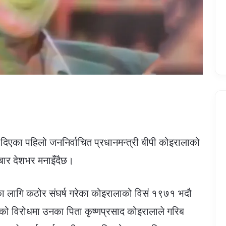
न दिएका पहिलो जननिर्वाचित प्रधानमन्त्री बीपी कोइरालाको
रबार देशभर मनाइँदैछ।
नाका लागि कठोर संघर्ष गरेका कोइरालाको विसं १९७१ भदौ
ो विरोधमा उनका पिता कृष्णप्रसाद कोइरालाले गरिब