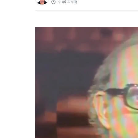
४ वर्ष अगाडि