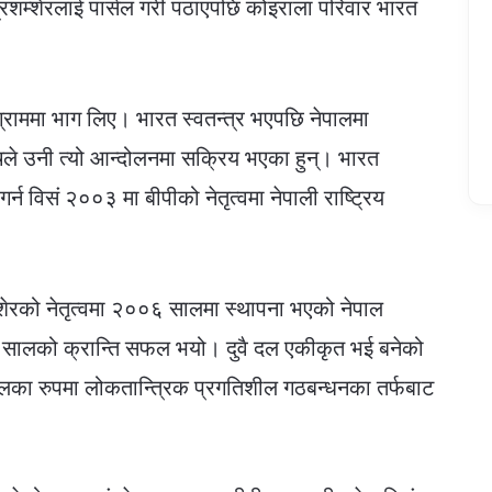
्रशम्शेरलाई पार्सल गरी पठाएपछि कोइराला परिवार भारत
्ग्राममा भाग लिए। भारत स्वतन्त्र भएपछि नेपालमा
ोचले उनी त्यो आन्दोलनमा सक्रिय भएका हुन्। भारत
्न विसं २००३ मा बीपीको नेतृत्वमा नेपाली राष्ट्रिय
ण शम्शेरको नेतृत्वमा २००६ सालमा स्थापना भएको नेपाल
 सालको क्रान्ति सफल भयो। दुवै दल एकीकृत भई बनेको
ो दलका रुपमा लोकतान्त्रिक प्रगतिशील गठबन्धनका तर्फबाट