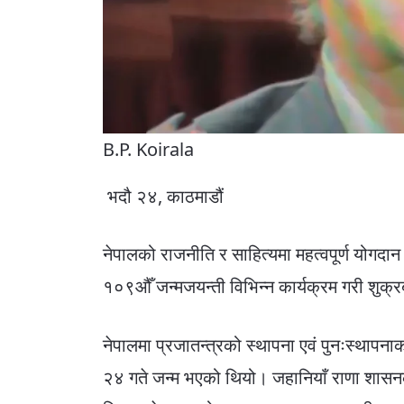
B.P. Koirala
भदौ २४, काठमाडौं
नेपालको राजनीति र साहित्यमा महत्वपूर्ण योगदा
१०९औँ जन्मजयन्ती विभिन्न कार्यक्रम गरी शुक्
नेपालमा प्रजातन्त्रको स्थापना एवं पुनःस्थाप
२४ गते जन्म भएको थियो। जहानियाँ राणा शासनक