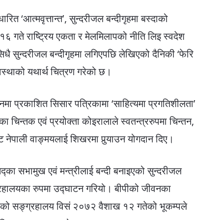
रित ‘आत्मवृत्तान्त’, सुन्दरीजल बन्दीगृहमा बस्दाको
१६ गते राष्ट्रिय एकता र मेलमिलापको नीति लिइ स्वदेश
 सिधै सुन्दरीजल बन्दीगृहमा लगिएपछि लेखिएको दैनिकी ‘फेरि
वस्थाको यथार्थ चित्रण गरेको छ।
पादनमा प्रकाशित सिसार पत्रिकामा ‘साहित्यमा प्रगतिशीलता’
चिन्तक एवं प्रयोक्ता कोइरालाले स्वतन्त्ररुपमा चिन्तन,
ाट नेपाली वाङ्मयलाई शिखरमा पुर्‍याउन योगदान दिए।
द्का सभामुख एवं मन्त्रीलाई बन्दी बनाइएको सुन्दरीजल
ग्रहालयका रुपमा उद्घाटन गरियो। बीपीको जीवनका
एको सङ्ग्रहालय विसं २०७२ वैशाख १२ गतेको भूकम्पले