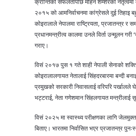
क्रान्तिको सफलतापछि मोहन शम्शेरको नेतृत्वमा ब
२०१५ को आमनिर्वाचनमा कांग्रेसले दुई तिहाइ बहु
कोइरालाले नेपालमा राष्ट्रियता, प्रजातन्त्र र 
प्रधानमन्त्रीत्व कालमा उनले विर्ता उन्मूलन गरी ‘जग
गराए।
विसं २०१७ पुस १ गते शाही नेपाली सेनाको शक
कोइरालालगायत नेतालाई सिंहदरबारमा बन्दी बन
प्रमुखको सरकारी निवासलाई वरिपरि पर्खालले घे
भट्टराई, नेता गणेशमान सिंहलगायत मन्त्रीलाई स
विसं २०२५ मा स्वास्थ्य परीक्षणका लागि जेलमुक
बिताए। भारतमा निर्वासित भएर प्रजातन्त्र पुनःस्