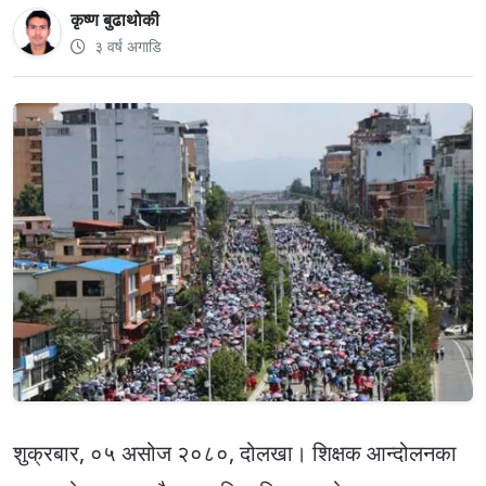
कृष्ण बुढाथोकी
३ वर्ष अगाडि
शुक्रबार, ०५ असोज २०८०, दोलखा। शिक्षक आन्दोलनका