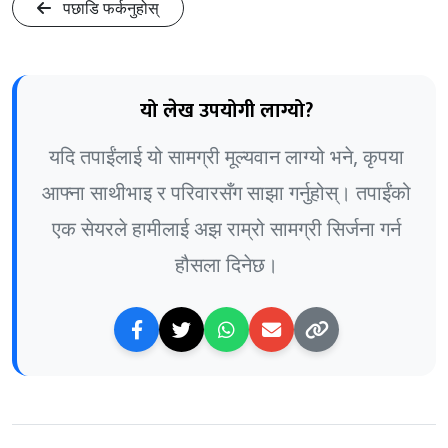
पछाडि फर्कनुहोस्
यो लेख उपयोगी लाग्यो?
यदि तपाईंलाई यो सामग्री मूल्यवान लाग्यो भने, कृपया
आफ्ना साथीभाइ र परिवारसँग साझा गर्नुहोस्। तपाईंको
एक सेयरले हामीलाई अझ राम्रो सामग्री सिर्जना गर्न
हौसला दिनेछ।