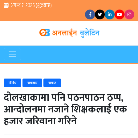
अगस्ट ७, २०२६ (शुक्रबार)
विविध
समाचार
समाज
दोलखाकामा पनि पठनपाठन ठप्प,
आन्दोलनमा नजाने शिक्षकलाई एक
हजार जरिवाना गरिने