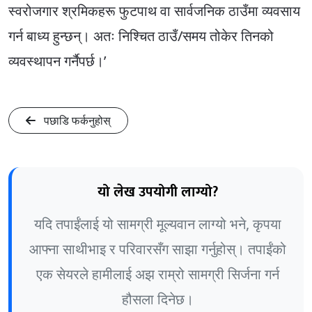
स्वरोजगार श्रमिकहरू फुटपाथ वा सार्वजनिक ठाउँमा व्यवसाय
गर्न बाध्य हुन्छन्। अतः निश्चित ठाउँ/समय तोकेर तिनको
व्यवस्थापन गर्नैपर्छ।’
पछाडि फर्कनुहोस्
यो लेख उपयोगी लाग्यो?
यदि तपाईंलाई यो सामग्री मूल्यवान लाग्यो भने, कृपया
आफ्ना साथीभाइ र परिवारसँग साझा गर्नुहोस्। तपाईंको
एक सेयरले हामीलाई अझ राम्रो सामग्री सिर्जना गर्न
हौसला दिनेछ।