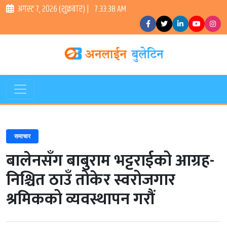
अगस्ट ७, २०२६ (शुक्रबार) |
7:33:39 AM
समाचार
बालेनसँग बाबुराम भट्टराईको आग्रह-
निश्चित ठाउँ तोकेर स्वरोजगार
श्रमिकको व्यवस्थापन गरौं