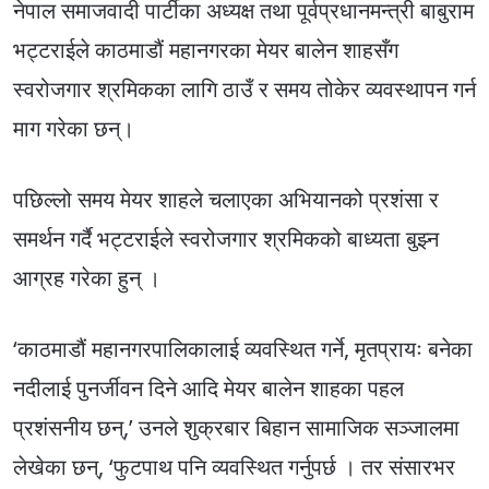
नेपाल समाजवादी पार्टीका अध्यक्ष तथा पूर्वप्रधानमन्त्री बाबुराम
भट्टराईले काठमाडौं महानगरका मेयर बालेन शाहसँग
स्वरोजगार श्रमिकका लागि ठाउँ र समय तोकेर व्यवस्थापन गर्न
माग गरेका छन्।
पछिल्लो समय मेयर शाहले चलाएका अभियानको प्रशंसा र
समर्थन गर्दै भट्टराईले स्वरोजगार श्रमिकको बाध्यता बुझ्न
आग्रह गरेका हुन् ।
‘काठमाडौं महानगरपालिकालाई व्यवस्थित गर्ने, मृतप्रायः बनेका
नदीलाई पुनर्जीवन दिने आदि मेयर बालेन शाहका पहल
प्रशंसनीय छन्,’ उनले शुक्रबार बिहान सामाजिक सञ्जालमा
लेखेका छन्, ‘फुटपाथ पनि व्यवस्थित गर्नुपर्छ । तर संसारभर