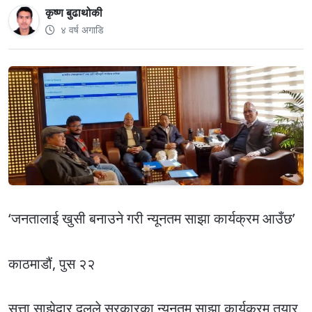
कृष्ण बुढाथोकी
४ वर्ष अगाडि
‘जनतालाई खुसी बनाउने गरी न्यूनतम साझा कार्यक्रम आउँछ’
काठमाडौं, पुस २२
सत्ता साझेदार दलले सरकारका न्यूनतम साझा कार्यक्रम तयार