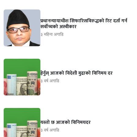
प्रधानन्यायाधीश सिफारिसविरुद्धको रिट दर्ता गर्न
सर्वोच्चको अस्वीकार
३ महिना अगाडि
हेर्नुस् आजको विदेशी मुद्राको विनिमय दर
३ वर्ष अगाडि
यस्तो छ आजको विनिमयदर
३ वर्ष अगाडि