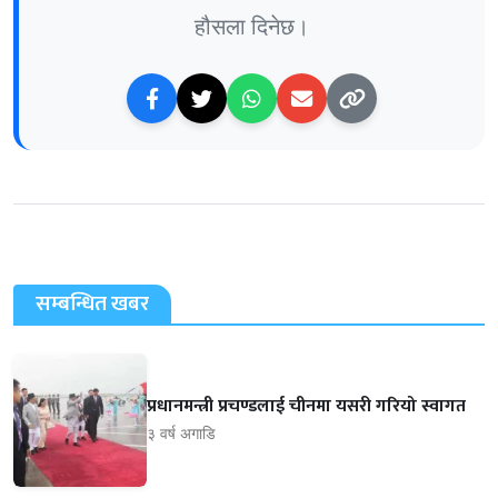
हौसला दिनेछ।
सम्बन्धित खबर
प्रधानमन्त्री प्रचण्डलाई चीनमा यसरी गरियो स्वागत
३ वर्ष अगाडि