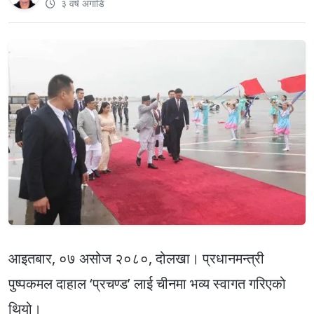
३ वर्ष अगाडि
आइतबार, ०७ असोज २०८०, दोलखा। प्रधानमन्त्री
पुष्पकमल दाहाल ‘प्रचण्ड’ लाई चीनमा भव्य स्वागत गरिएको
थियो।