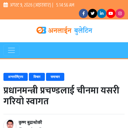
अगस्ट ९, २०२६ (आइतबार) |
5:14:57 AM
अन्तर्राष्ट्रिय
विचार
समाचार
प्रधानमन्त्री प्रचण्डलाई चीनमा यसरी
गरियो स्वागत
कृष्ण बुढाथोकी