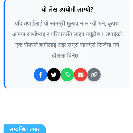
यो लेख उपयोगी लाग्यो?
यदि तपाईंलाई यो सामग्री मूल्यवान लाग्यो भने, कृपया
आफ्ना साथीभाइ र परिवारसँग साझा गर्नुहोस्। तपाईंको
एक सेयरले हामीलाई अझ राम्रो सामग्री सिर्जना गर्न
हौसला दिनेछ।
सम्बन्धित खबर