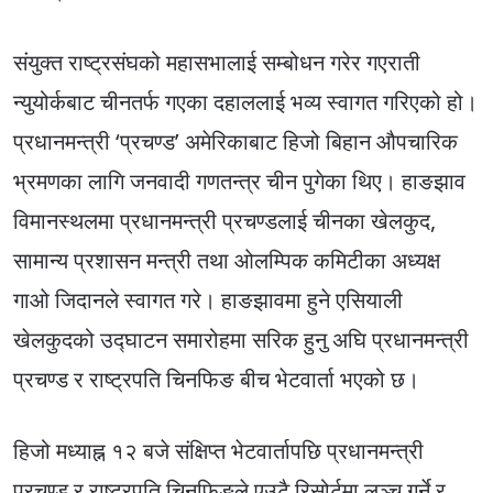
संयुक्त राष्ट्रसंघको महासभालाई सम्बोधन गरेर गएराती
न्युयोर्कबाट चीनतर्फ गएका दहाललाई भव्य स्वागत गरिएको हो।
प्रधानमन्त्री ‘प्रचण्ड’ अमेरिकाबाट हिजो बिहान औपचारिक
भ्रमणका लागि जनवादी गणतन्त्र चीन पुगेका थिए। हाङझाव
विमानस्थलमा प्रधानमन्त्री प्रचण्डलाई चीनका खेलकुद,
सामान्य प्रशासन मन्त्री तथा ओलम्पिक कमिटीका अध्यक्ष
गाओ जिदानले स्वागत गरे। हाङझावमा हुने एसियाली
खेलकुदको उद्घाटन समारोहमा सरिक हुनु अघि प्रधानमन्त्री
प्रचण्ड र राष्ट्रपति चिनफिङ बीच भेटवार्ता भएको छ।
हिजो मध्याह्न १२ बजे संक्षिप्त भेटवार्तापछि प्रधानमन्त्री
प्रचण्ड र राष्ट्रपति चिनफिङले एउटै रिसोर्टमा लञ्च गर्ने र