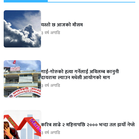
यस्तो छ आजको मौसम
३ वर्ष अगाडि
गाई-गोरुको हत्या गर्नेलाई अविलम्ब कानुनी
दायरामा ल्याउन मधेसी आयोगको माग
३ वर्ष अगाडि
करिब साढे २ महिनापछि २००० भन्दा तल झर्यो नेप्से
३ वर्ष अगाडि