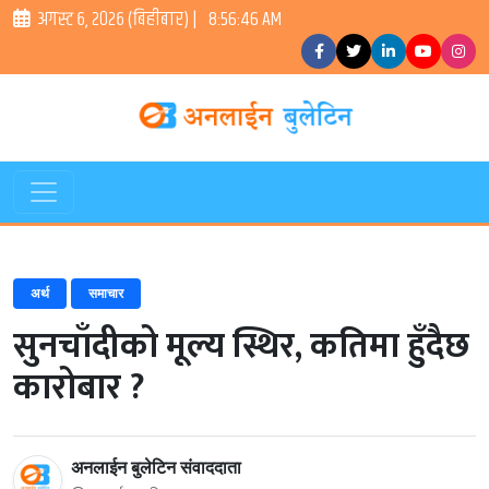
अगस्ट ६, २०२६ (बिहीबार) |
8:56:46 AM
अर्थ
समाचार
सुनचाँदीको मूल्य स्थिर, कतिमा हुँदैछ
कारोबार ?
अनलाईन बुलेटिन संवाददाता