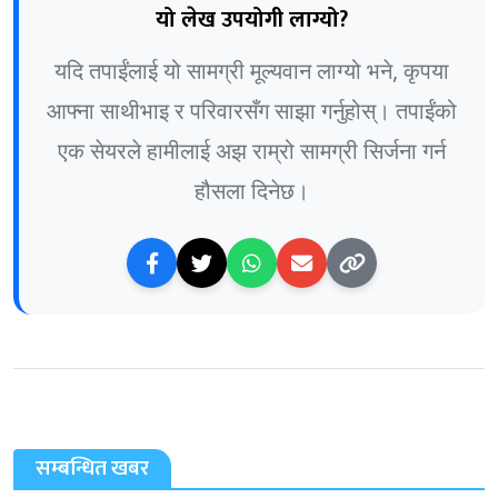
यो लेख उपयोगी लाग्यो?
यदि तपाईंलाई यो सामग्री मूल्यवान लाग्यो भने, कृपया
आफ्ना साथीभाइ र परिवारसँग साझा गर्नुहोस्। तपाईंको
एक सेयरले हामीलाई अझ राम्रो सामग्री सिर्जना गर्न
हौसला दिनेछ।
सम्बन्धित खबर