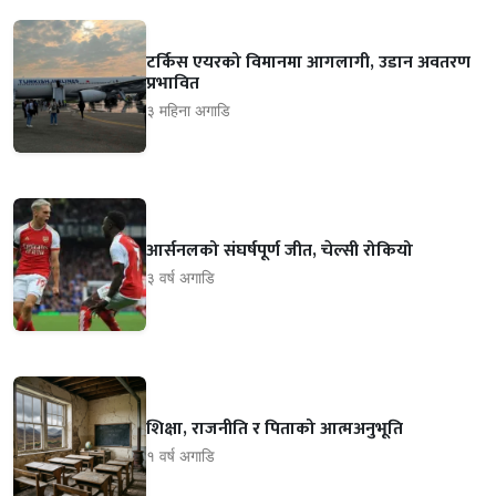
टर्किस एयरको विमानमा आगलागी, उडान अवतरण
प्रभावित
३ महिना अगाडि
आर्सनलको संघर्षपूर्ण जीत, चेल्सी रोकियो
३ वर्ष अगाडि
शिक्षा, राजनीति र पिताको आत्मअनुभूति
१ वर्ष अगाडि