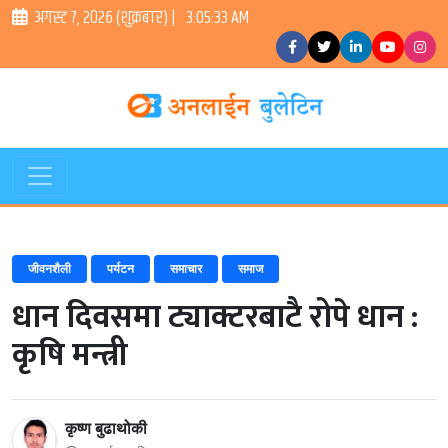
अगस्ट ७, २०२६ (शुक्रबार) |
3:05:33 AM
जीवनशैली
पर्यटन
समाचार
समाज
धान दिवसमा ट्याक्टरबाटै रोपे धान :
कृषि मन्त्री
कृष्ण बुढाथोकी