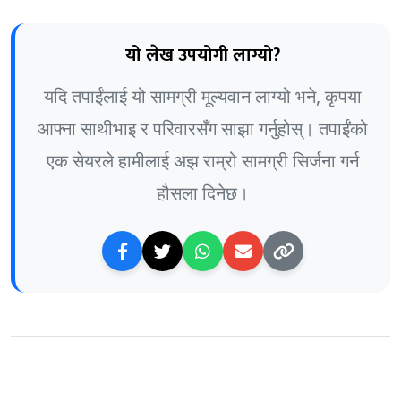
यो लेख उपयोगी लाग्यो?
यदि तपाईंलाई यो सामग्री मूल्यवान लाग्यो भने, कृपया
आफ्ना साथीभाइ र परिवारसँग साझा गर्नुहोस्। तपाईंको
एक सेयरले हामीलाई अझ राम्रो सामग्री सिर्जना गर्न
हौसला दिनेछ।