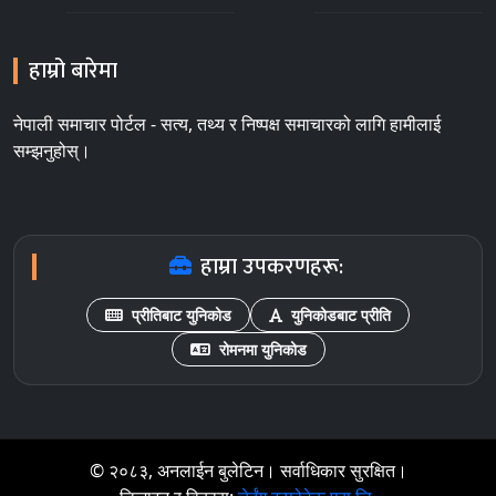
हाम्रो बारेमा
नेपाली समाचार पोर्टल - सत्य, तथ्य र निष्पक्ष समाचारको लागि हामीलाई
सम्झनुहोस्।
हाम्रा उपकरणहरू:
प्रीतिबाट युनिकोड
युनिकोडबाट प्रीति
रोमनमा युनिकोड
© २०८३, अनलाईन बुलेटिन। सर्वाधिकार सुरक्षित।