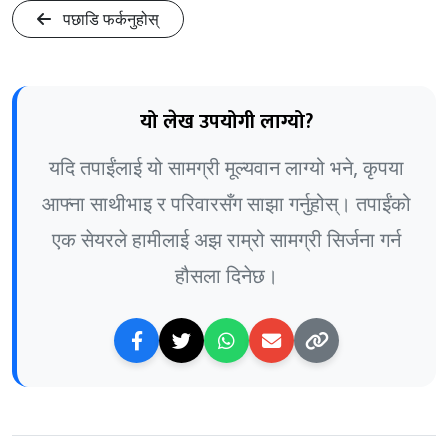
पछाडि फर्कनुहोस्
यो लेख उपयोगी लाग्यो?
यदि तपाईंलाई यो सामग्री मूल्यवान लाग्यो भने, कृपया
आफ्ना साथीभाइ र परिवारसँग साझा गर्नुहोस्। तपाईंको
एक सेयरले हामीलाई अझ राम्रो सामग्री सिर्जना गर्न
हौसला दिनेछ।