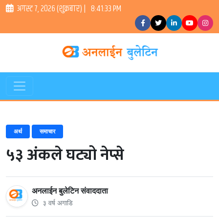
अगस्ट ७, २०२६ (शुक्रबार) |
8:41:33 PM
अर्थ
समाचार
५३ अंकले घट्यो नेप्से
अनलाईन बुलेटिन संवाददाता
३ वर्ष अगाडि