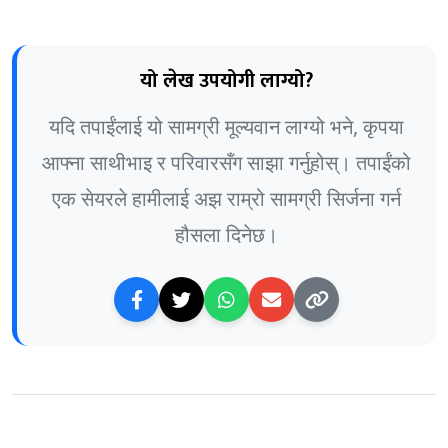
यो लेख उपयोगी लाग्यो?
यदि तपाईंलाई यो सामग्री मूल्यवान लाग्यो भने, कृपया
आफ्ना साथीभाइ र परिवारसँग साझा गर्नुहोस्। तपाईंको
एक सेयरले हामीलाई अझ राम्रो सामग्री सिर्जना गर्न
हौसला दिनेछ।