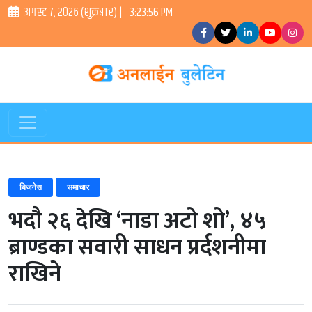
अगस्ट ७, २०२६ (शुक्रबार) |
3:23:56 PM
बिजनेस
समाचार
भदौ २६ देखि ‘नाडा अटो शो’, ४५
ब्राण्डका सवारी साधन प्रर्दशनीमा
राखिने