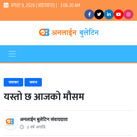
अगस्ट ९, २०२६ (आइतबार) |
3:06:21 AM
समाचार
समाज
यस्तो छ आजको मौसम
अनलाईन बुलेटिन संवाददाता
३ वर्ष अगाडि