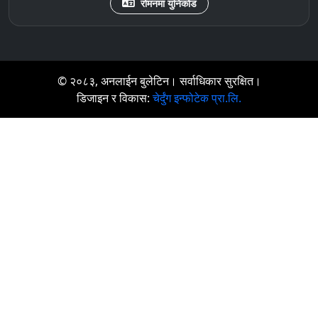
रोमनमा युनिकोड
© २०८३, अनलाईन बुलेटिन। सर्वाधिकार सुरक्षित।
डिजाइन र विकास:
चेर्दुंग इन्फोटेक प्रा.लि.