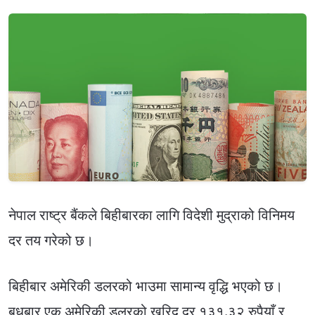
नेपाल राष्ट्र बैंकले बिहीबारका लागि विदेशी मुद्राको विनिमय
दर तय गरेको छ।
बिहीबार अमेरिकी डलरको भाउमा सामान्य वृद्धि भएको छ।
बुधबार एक अमेरिकी डलरको खरिद दर १३१.३२ रुपैयाँ र