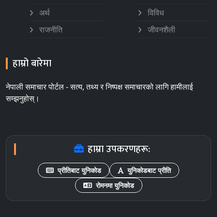
अर्थ
विविध
राजनीति
जीवनशैली
हाम्रो बारेमा
नेपाली समाचार पोर्टल - सत्य, तथ्य र निष्पक्ष समाचारको लागि हामीलाई
सम्झनुहोस्।
हाम्रा उपकरणहरू:
प्रीतिबाट युनिकोड
युनिकोडबाट प्रीति
रोमनमा युनिकोड