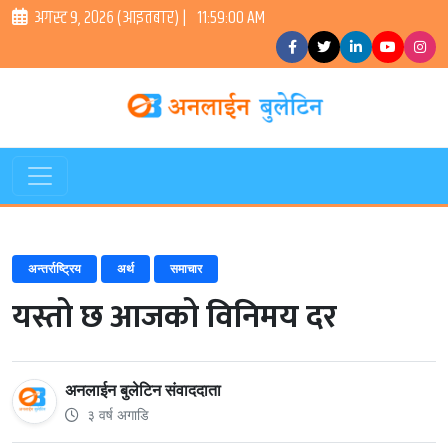
अगस्ट ९, २०२६ (आइतबार) |
11:59:01 AM
अन्तर्राष्ट्रिय
अर्थ
समाचार
यस्तो छ आजको विनिमय दर
अनलाईन बुलेटिन संवाददाता
३ वर्ष अगाडि