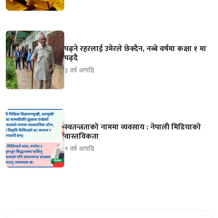
पढ्ने रहरलाई उमेरले छेक्दैन, नब्बे वर्षमा कक्षा १ मा
पढ्दै
३ वर्ष अगाडि
स्वतन्त्रताको नाममा व्यवसाय : नेपाली मिडियाको
वास्तविकता
१ वर्ष अगाडि