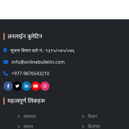
अनलाईन बुलेटिन
सुचना बिभाग दर्ता नं.: १३९५/०७५/०७६
info@onlinebulletin.com
+977-9876543210
महत्वपूर्ण लिंकहरू
समाचार
विचार
समाज
बिजनेस