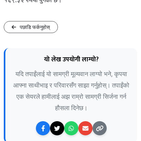
पछाडि फर्कनुहोस्
यो लेख उपयोगी लाग्यो?
यदि तपाईंलाई यो सामग्री मूल्यवान लाग्यो भने, कृपया
आफ्ना साथीभाइ र परिवारसँग साझा गर्नुहोस्। तपाईंको
एक सेयरले हामीलाई अझ राम्रो सामग्री सिर्जना गर्न
हौसला दिनेछ।