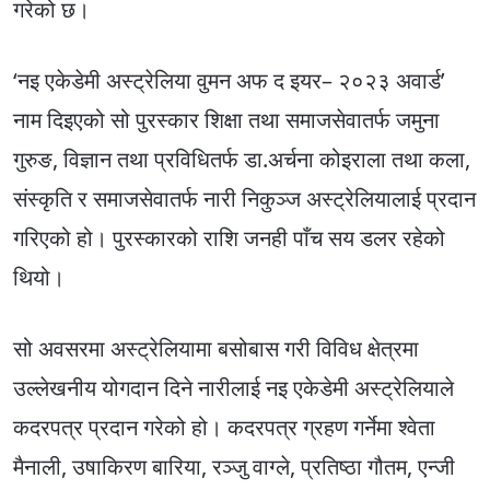
गरेको छ।
‘नइ एकेडेमी अस्ट्रेलिया वुमन अफ द इयर– २०२३ अवार्ड’
नाम दिइएको सो पुरस्कार शिक्षा तथा समाजसेवातर्फ जमुना
गुरुङ, विज्ञान तथा प्रविधितर्फ डा.अर्चना कोइराला तथा कला,
संस्कृति र समाजसेवातर्फ नारी निकुञ्ज अस्ट्रेलियालाई प्रदान
गरिएको हो। पुरस्कारको राशि जनही पाँच सय डलर रहेको
थियो।
सो अवसरमा अस्ट्रेलियामा बसोबास गरी विविध क्षेत्रमा
उल्लेखनीय योगदान दिने नारीलाई नइ एकेडेमी अस्ट्रेलियाले
कदरपत्र प्रदान गरेको हो। कदरपत्र ग्रहण गर्नेमा श्वेता
मैनाली, उषाकिरण बारिया, रञ्जु वाग्ले, प्रतिष्ठा गौतम, एन्जी