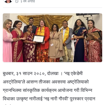
३ वर्ष अगाडि
बुधबार, ३१ साउन २०८०, दोलखा । ‘नइ एकेडेमी
अस्ट्रेलिया’ले आसन्न तीजका अवसरमा अष्ट्रेलियाको
ग्रानभिलमा सांस्कृतिक कार्यक्रम आयोजना गरी विभिन्न
विधाका उत्कृष्ट नारीलाई ‘नइ नारी गौरवी’ पुरस्कार प्रदान