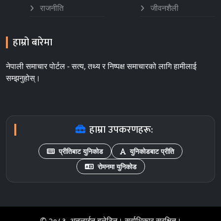
राजनीति
जीवनशैली
हाम्रो बारेमा
नेपाली समाचार पोर्टल - सत्य, तथ्य र निष्पक्ष समाचारको लागि हामीलाई
सम्झनुहोस्।
हाम्रा उपकरणहरू:
प्रीतिबाट युनिकोड
युनिकोडबाट प्रीति
रोमनमा युनिकोड
© २०८३, अनलाईन बुलेटिन। सर्वाधिकार सुरक्षित।