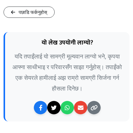
पछाडि फर्कनुहोस्
यो लेख उपयोगी लाग्यो?
यदि तपाईंलाई यो सामग्री मूल्यवान लाग्यो भने, कृपया
आफ्ना साथीभाइ र परिवारसँग साझा गर्नुहोस्। तपाईंको
एक सेयरले हामीलाई अझ राम्रो सामग्री सिर्जना गर्न
हौसला दिनेछ।