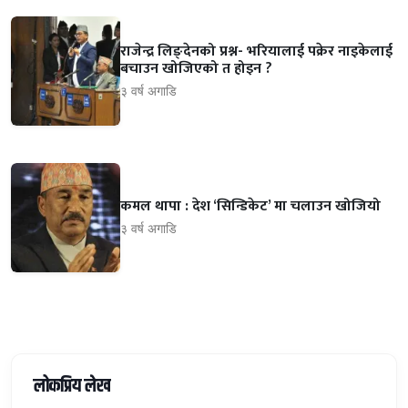
राजेन्द्र लिङ्देनको प्रश्न- भरियालाई पक्रेर नाइकेलाई
बचाउन खोजिएको त होइन ?
३ वर्ष अगाडि
कमल थापा : देश ‘सिन्डिकेट’ मा चलाउन खोजियो
३ वर्ष अगाडि
लोकप्रिय लेख