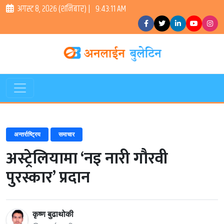
अगस्ट ८, २०२६ (शनिबार) |
9:43:12 AM
अन्तर्राष्ट्रिय
समाचार
अस्ट्रेलियामा ‘नइ नारी गौरवी
पुरस्कार’ प्रदान
कृष्ण बुढाथोकी