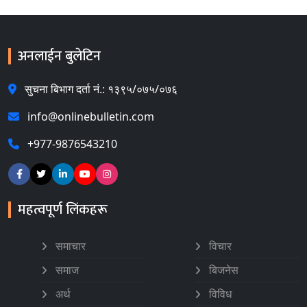
अनलाईन बुलेटिन
सुचना बिभाग दर्ता नं.: १३९५/०७५/०७६
info@onlinebulletin.com
+977-9876543210
महत्वपूर्ण लिंकहरू
समाचार
विचार
समाज
बिजनेस
अर्थ
विविध