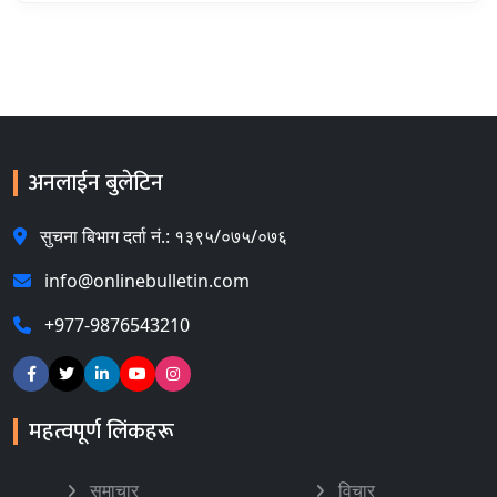
अनलाईन बुलेटिन
सुचना बिभाग दर्ता नं.: १३९५/०७५/०७६
info@onlinebulletin.com
+977-9876543210
महत्वपूर्ण लिंकहरू
समाचार
विचार