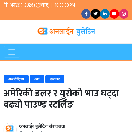
अगस्ट ७, २०२६ (शुक्रबार) |
10:53:30 PM
अन्तर्राष्ट्रिय
अर्थ
समाचार
अमेरिकी डलर र युरोको भाउ घट्दा
बढ्यो पाउण्ड स्टर्लिङ
अनलाईन बुलेटिन संवाददाता