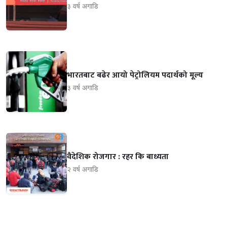
३ वर्ष अगाडि
भारतबाट बढेर आयो पेट्रोलियम पदार्थको मूल्य
३ वर्ष अगाडि
वैदेशिक रोजगार : रहर कि बाध्यता
२ वर्ष अगाडि