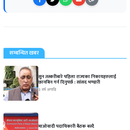
सम्बन्धित खबर
सुन तस्करीबारे पहिला राज्यका निकायहरुलाई
छानबिन गर्न दिनुपर्छ : सांसद भण्डारी
३ वर्ष अगाडि
माओवादी पदाधिकारी बैठक बस्दै