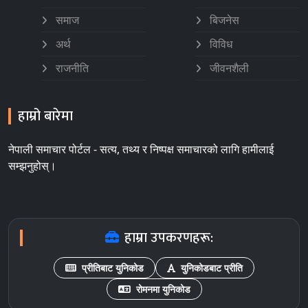
समाज
बिजनेस
अर्थ
विविध
राजनीति
जीवनशैली
हाम्रो बारेमा
नेपाली समाचार पोर्टल - सत्य, तथ्य र निष्पक्ष समाचारको लागि हामीलाई
सम्झनुहोस्।
हाम्रा उपकरणहरू:
प्रीतिबाट युनिकोड
युनिकोडबाट प्रीति
रोमनमा युनिकोड