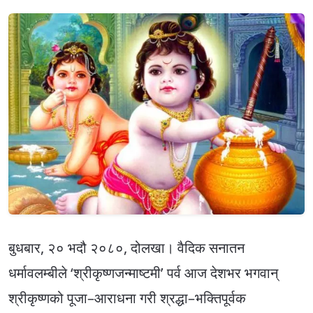
बुधबार, २० भदौ २०८०, दोलखा। वैदिक सनातन
धर्मावलम्बीले ‘श्रीकृष्णजन्माष्टमी’ पर्व आज देशभर भगवान्
श्रीकृष्णको पूजा–आराधना गरी श्रद्धा–भक्तिपूर्वक