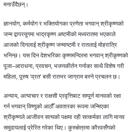
मनाउँदैछन्।
ज्ञानयोग, कर्मयोग र भक्तियोगका प्रणेता भगवान् श्रीकृष्णको
जन्म द्वापरयुगमा भाद्रकृष्ण अष्टमीको मध्यरातमा भएकाले
आजको दिनलाई श्रीकृष्ण जन्माष्टमी र रातलाई मोहरात्रि
भनिन्छ। यस दिन देशभरिका कृष्णमन्दिरमा भगवान् श्रीकृष्णको
पूजा–आराधना, प्रवचन, भजनकीर्तन गर्नाका साथै विशेष गरी
महिला, पुरुष ‘व्रत’ बसी रातभर जाग्राम बस्ने प्रचलन छ।
अन्याय, अत्याचार र राक्षसी प्रवृत्तिबाट सम्पूर्ण मानवको रक्षा
गर्न भगवान् विष्णुको आठौँ अवतारका रूपमा जन्मिएका
श्रीकृष्णले आजीवन सत्यको पक्षमा रही सत्कर्मका लागि मानव
समुदायलाई प्रेरित गरेका थिए। कुरुक्षेत्रमा कौरवसँगको