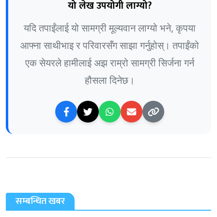
यो लेख उपयोगी लाग्यो?
यदि तपाईंलाई यो सामग्री मूल्यवान लाग्यो भने, कृपया
आफ्ना साथीभाइ र परिवारसँग साझा गर्नुहोस्। तपाईंको
एक सेयरले हामीलाई अझ राम्रो सामग्री सिर्जना गर्न
हौसला दिनेछ।
सम्बन्धित खबर