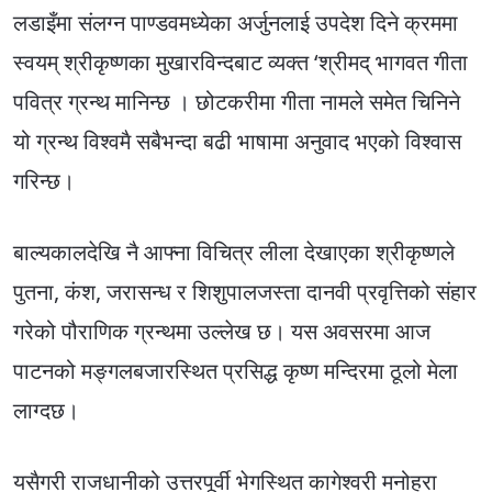
लडाइँमा संलग्न पाण्डवमध्येका अर्जुनलाई उपदेश दिने क्रममा
स्वयम् श्रीकृष्णका मुखारविन्दबाट व्यक्त ‘श्रीमद् भागवत गीता
पवित्र ग्रन्थ मानिन्छ । छोटकरीमा गीता नामले समेत चिनिने
यो ग्रन्थ विश्वमै सबैभन्दा बढी भाषामा अनुवाद भएको विश्वास
गरिन्छ।
बाल्यकालदेखि नै आफ्ना विचित्र लीला देखाएका श्रीकृष्णले
पुतना, कंश, जरासन्ध र शिशुपालजस्ता दानवी प्रवृत्तिको संहार
गरेको पौराणिक ग्रन्थमा उल्लेख छ। यस अवसरमा आज
पाटनको मङ्गलबजारस्थित प्रसिद्ध कृष्ण मन्दिरमा ठूलो मेला
लाग्दछ।
यसैगरी राजधानीको उत्तरपूर्वी भेगस्थित कागेश्वरी मनोहरा