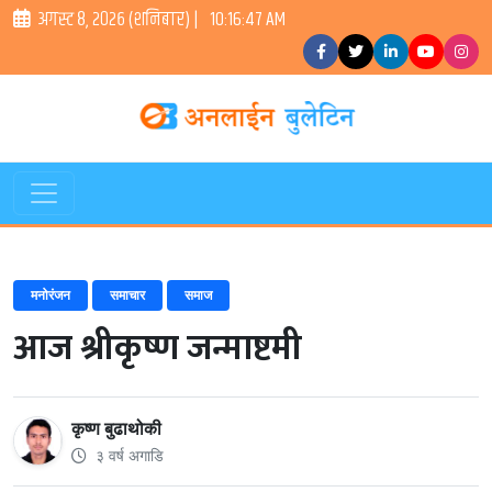
अगस्ट ८, २०२६ (शनिबार) |
10:16:48 AM
मनोरंजन
समाचार
समाज
आज श्रीकृष्ण जन्माष्टमी
कृष्ण बुढाथोकी
३ वर्ष अगाडि