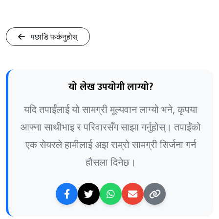
पछाडि फर्कनुहोस्
यो लेख उपयोगी लाग्यो?
यदि तपाईंलाई यो सामग्री मूल्यवान लाग्यो भने, कृपया
आफ्ना साथीभाइ र परिवारसँग साझा गर्नुहोस्। तपाईंको
एक सेयरले हामीलाई अझ राम्रो सामग्री सिर्जना गर्न
हौसला दिनेछ।