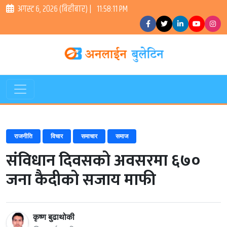
अगस्ट ६, २०२६ (बिहीबार) |
11:58:11 PM
राजनीति
विचार
समाचार
समाज
संविधान दिवसको अवसरमा ६७०
जना कैदीको सजाय माफी
कृष्ण बुढाथोकी