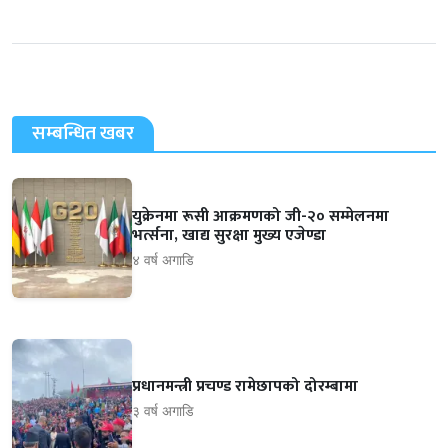
सम्बन्धित खबर
युक्रेनमा रूसी आक्रमणको जी-२० सम्मेलनमा
भर्त्सना, खाद्य सुरक्षा मुख्य एजेण्डा
४ वर्ष अगाडि
प्रधानमन्त्री प्रचण्ड रामेछापको दोरम्बामा
३ वर्ष अगाडि