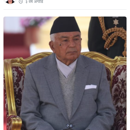
३ वर्ष अगाडि