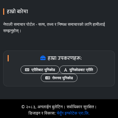
हाम्रो बारेमा
नेपाली समाचार पोर्टल - सत्य, तथ्य र निष्पक्ष समाचारको लागि हामीलाई
सम्झनुहोस्।
हाम्रा उपकरणहरू:
प्रीतिबाट युनिकोड
युनिकोडबाट प्रीति
रोमनमा युनिकोड
© २०८३, अनलाईन बुलेटिन। सर्वाधिकार सुरक्षित।
डिजाइन र विकास:
चेर्दुंग इन्फोटेक प्रा.लि.