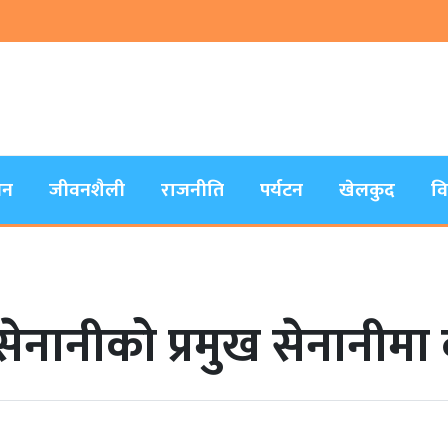
जन
जीवनशैली
राजनीति
पर्यटन
खेलकुद
व
सेनानीको प्रमुख सेनानीमा