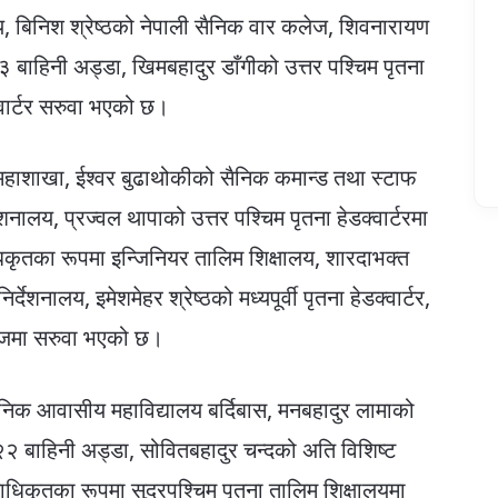
ालय, बिनिश श्रेष्ठको नेपाली सैनिक वार कलेज, शिवनारायण
ं.३ बाहिनी अड्डा, खिमबहादुर डाँगीको उत्तर पश्चिम पृतना
क्वार्टर सरुवा भएको छ।
रण महाशाखा, ईश्वर बुढाथोकीको सैनिक कमान्ड तथा स्टाफ
शनालय, प्रज्वल थापाको उत्तर पश्चिम पृतना हेडक्वार्टरमा
धिकृतका रूपमा इन्जिनियर तालिम शिक्षालय, शारदाभक्त
ेशनालय, इमेशमेहर श्रेष्ठको मध्यपूर्वी पृतना हेडक्वार्टर,
ेजमा सरुवा भएको छ।
िक आवासीय महाविद्यालय बर्दिबास, मनबहादुर लामाको
.२२ बाहिनी अड्डा, सोवितबहादुर चन्दको अति विशिष्ट
क्षाधिकृतका रूपमा सुदूरपश्चिम पृतना तालिम शिक्षालयमा