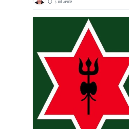
३ वर्ष अगाडि