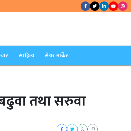
िचार
साहित्य
सेयर मार्केट
 बढुवा तथा सरुवा