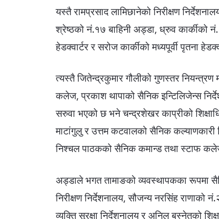
यस्तै रामप्रसाद लामिछानेको निरीक्षण निर्देशन
श्रेष्ठको नं.१७ बाहिनी अड्डा, ध्रुव कार्कीको न
हेडक्वार्टर र सरोज कार्कीको मध्यपूर्वी पृतना हेड
त्यस्तै जितेन्द्रकुमार गौलीको गुणस्तर नियन्त्
कलेज, प्रकाश थापाको सैनिक इन्टिलिजेन्स निर्दे
सरुवा भएको छ भने चन्द्रशेखर काप्रीको शिक्षा
माटांगुलु र उत्तम कटवालको सैनिक कल्याणकारी निर्द
निश्चल पाठकको सैनिक कमान्ड तथा स्टाफ कल
अड्डाले भगत तामाङको व्यवस्थापकका रूपमा सैन
निरीक्षण निर्देशनालय, सौजन्य नरसिंह राणाको नं
व्यक्ति सुरक्षा निर्देशनालय र अनिल बस्नेतको शि