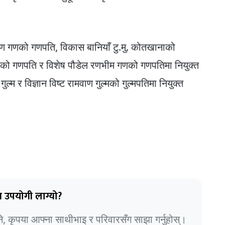
दमण गणको गणपति, विकास बानियाँ टु.मु. कोतखानाको
डोको गणपति र विशेष पौडेल रणभीम गणको गणपतिमा नियुक्त
्म र विज्ञान विष्ट रामवाण गुल्मको गुल्मपतिमा नियुक्त
 उपयोगी लाग्यो?
भने, कृपया आफ्ना साथीभाइ र परिवारसँग साझा गर्नुहोस्।