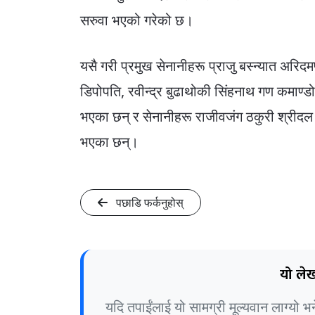
सरुवा भएको गरेको छ।
यसै गरी प्रमुख सेनानीहरू प्राजु बस्न्यात अरि
डिपोपति, रवीन्द्र बुढाथोकी सिंहनाथ गण कमाण्
भएका छन् र सेनानीहरू राजीवजंग ठकुरी श्रीदल गुल
भएका छन्।
पछाडि फर्कनुहोस्
यो लेख
यदि तपाईंलाई यो सामग्री मूल्यवान लाग्यो 