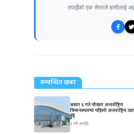
तपाईंको एक सेयरले हामीलाई अझ 
सम्बन्धित खबर
असार ६ गते पोखरा अन्तर्राष्ट्रिय
विमानस्थलमा पहिलो अन्तराष्ट्रिय उड
हुँदै
३ वर्ष अगाडि