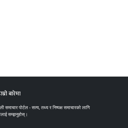
ाम्रो बारेमा
ाली समाचार पोर्टल - सत्य, तथ्य र निष्पक्ष समाचारको लागि
ीलाई सम्झनुहोस्।