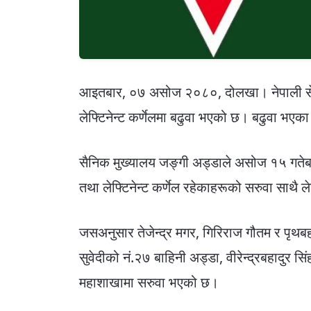
आइतबार, ०७ असोज २०८०, दोलखा। नेपाली सेन
लेफ्टिनेन्ट कर्णेलमा बढुवा भएको छ। बढुवा भए
सैनिक मुख्यालय जङ्गी अड्डाले असोज १५ गतेबाट ल
तथा लेफ्टिनेन्ट कर्णेल रहेकाहरूको सरुवा साथै ले
जसअनुसार तेजेन्द्र मगर, गिरिराज गौतम र पृथबह
सुवेदीको नं.२७ बाहिनी अड्डा, वीरेन्द्रबहादुर सि
महाशाखामा सरुवा भएको छ।