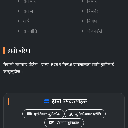
समाचार
विचार
समाज
बिजनेस
अर्थ
विविध
राजनीति
जीवनशैली
हाम्रो बारेमा
नेपाली समाचार पोर्टल - सत्य, तथ्य र निष्पक्ष समाचारको लागि हामीलाई
सम्झनुहोस्।
हाम्रा उपकरणहरू:
प्रीतिबाट युनिकोड
युनिकोडबाट प्रीति
रोमनमा युनिकोड