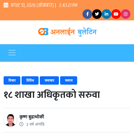
अगस्ट १०, २०२६ (सोमबार) |
2:43:21 PM
विचार
विविध
समाचार
समाज
१८ शाखा अधिकृतको सरुवा
कृष्ण बुढाथोकी
३ वर्ष अगाडि