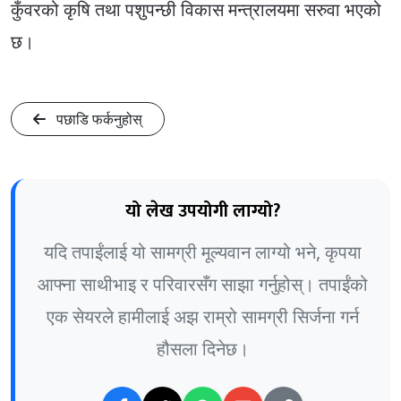
कुँवरको कृषि तथा पशुपन्छी विकास मन्त्रालयमा सरुवा भएको
छ।
पछाडि फर्कनुहोस्
यो लेख उपयोगी लाग्यो?
यदि तपाईंलाई यो सामग्री मूल्यवान लाग्यो भने, कृपया
आफ्ना साथीभाइ र परिवारसँग साझा गर्नुहोस्। तपाईंको
एक सेयरले हामीलाई अझ राम्रो सामग्री सिर्जना गर्न
हौसला दिनेछ।