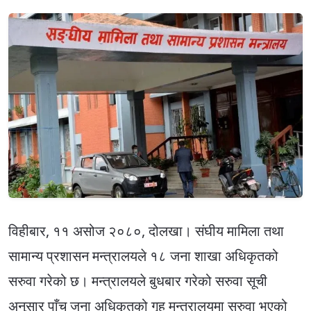
विहीबार, ११ असोज २०८०, दोलखा। संघीय मामिला तथा
सामान्य प्रशासन मन्त्रालयले १८ जना शाखा अधिकृतको
सरुवा गरेको छ। मन्त्रालयले बुधबार गरेको सरुवा सूची
अनुसार पाँच जना अधिकृतको गृह मन्त्रालयमा सरुवा भएको