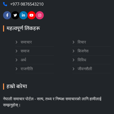
+977-9876543210
महत्वपूर्ण लिंकहरू
समाचार
विचार
समाज
बिजनेस
अर्थ
विविध
राजनीति
जीवनशैली
हाम्रो बारेमा
नेपाली समाचार पोर्टल - सत्य, तथ्य र निष्पक्ष समाचारको लागि हामीलाई
सम्झनुहोस्।