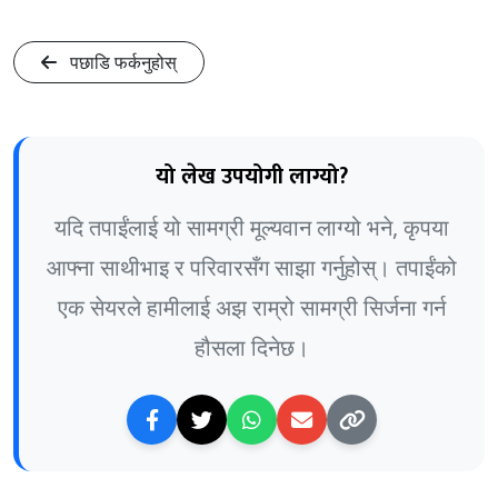
पछाडि फर्कनुहोस्
यो लेख उपयोगी लाग्यो?
यदि तपाईंलाई यो सामग्री मूल्यवान लाग्यो भने, कृपया
आफ्ना साथीभाइ र परिवारसँग साझा गर्नुहोस्। तपाईंको
एक सेयरले हामीलाई अझ राम्रो सामग्री सिर्जना गर्न
हौसला दिनेछ।