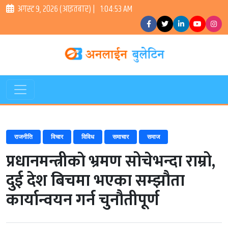
अगस्ट ९, २०२६ (आइतबार) |
1:04:53 AM
राजनीति
विचार
विविध
समाचार
समाज
प्रधानमन्त्रीकाे भ्रमण सोचेभन्दा राम्रो,
दुई देश बिचमा भएका सम्झौता
कार्यान्वयन गर्न चुनौतीपूर्ण