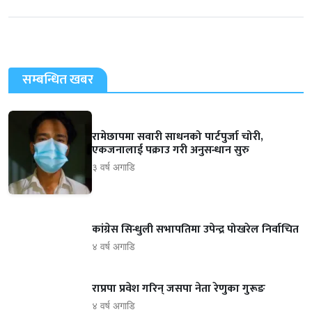
सम्बन्धित खबर
रामेछापमा सवारी साधनको पार्टपुर्जा चोरी,
एकजनालाई पक्राउ गरी अनुसन्धान सुरु
३ वर्ष अगाडि
कांग्रेस सिन्धुली सभापतिमा उपेन्द्र पोखरेल निर्वाचित
४ वर्ष अगाडि
राप्रपा प्रवेश गरिन् जसपा नेता रेणुका गुरूङ
४ वर्ष अगाडि