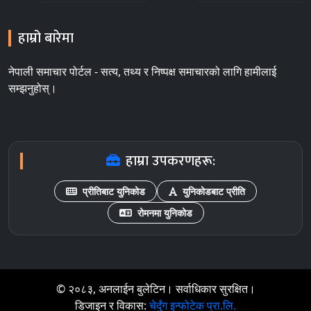
हाम्रो बारेमा
नेपाली समाचार पोर्टल - सत्य, तथ्य र निष्पक्ष समाचारको लागि हामीलाई
सम्झनुहोस्।
हाम्रा उपकरणहरू:
प्रीतिबाट युनिकोड
युनिकोडबाट प्रीति
रोमनमा युनिकोड
© २०८३, अनलाईन बुलेटिन। सर्वाधिकार सुरक्षित।
डिजाइन र विकास:
चेर्दुंग इन्फोटेक प्रा.लि.