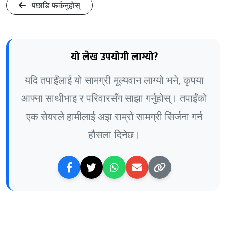
पछाडि फर्कनुहोस्
यो लेख उपयोगी लाग्यो?
यदि तपाईंलाई यो सामग्री मूल्यवान लाग्यो भने, कृपया
आफ्ना साथीभाइ र परिवारसँग साझा गर्नुहोस्। तपाईंको
एक सेयरले हामीलाई अझ राम्रो सामग्री सिर्जना गर्न
हौसला दिनेछ।