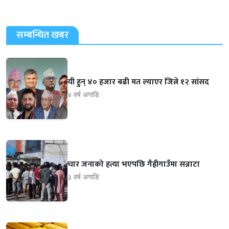
सम्बन्धित खबर
यी हुन् ४० हजार बढी मत ल्याएर जित्ने १२ सांसद
४ वर्ष अगाडि
चार जनाको हत्या भएपछि गैह्रीगाउँमा सन्नाटा
३ वर्ष अगाडि