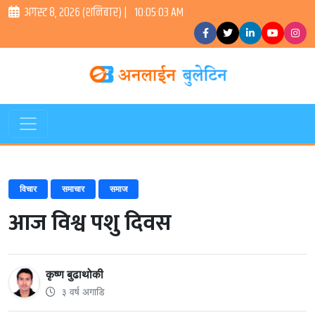
अगस्ट ८, २०२६ (शनिबार) |
10:05:03 AM
विचार
समाचार
समाज
आज विश्व पशु दिवस
कृष्ण बुढाथोकी
३ वर्ष अगाडि