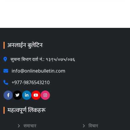
अनलाईन बुलेटिन
सुचना बिभाग दर्ता नं.: १३९५/०७५/०७६
info@onlinebulletin.com
+977-9876543210
महत्वपूर्ण लिंकहरू
समाचार
विचार