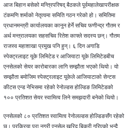
आज बिहान बसेको मन्त्रिपरिषद् बैठकले पूर्वमहालेखापरीक्षक
टंकमणि शर्माको नेतृत्वमा समिति गठन गरेको हो। समितिमा
प्रधानमन्त्री कार्यालयका कानुन हेर्ने सचिव फणीन्द्र गौतम र
अर्थ मन्त्रालयका सहसचिव रितेश काफ्ले सदस्य छन्। गौतम
राजस्व महाशाखा प्रमुख पनि हुन्। ६ दिन अगाडि
स्पेक्ट्रलाइट यूके लिमिटेड र आजियाटा यूके लिमिटेडबीच
एनसेलको सेयर कारोबारका लागि सम्झौता भएको थियो। यो
सम्झौता बमोजिम स्पेक्ट्रलाइट यूकेले आजियाटाको सेन्टस
कीटस एन्ड नेभिसमा रहेको रेनोल्डस होल्डिङ लिमिटेडको
१०० प्रतिशत सेयर स्वामित्व लिने समझदारी बनेको थियो।
एनसेलको ८० प्रतिशत स्वामित्व रेनोलल्डस होल्डिङसँग रहेको
छ। प्रक्रिया पुरा नगरी एनसेल खरिद बिक्री गरिएको भन्दै