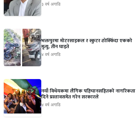
३ वर्ष अगाडि
भक्तपुरमा मोटरसाइकल र स्कुटर ठोक्किँदा एकको
मृत्यु, तीन घाइते
४ वर्ष अगाडि
नयाँ विधेयकमा लैंगिक पहिचानसहितको नागरिकता
दिने प्रस्तावसमेत गरेन सरकारले
४ वर्ष अगाडि