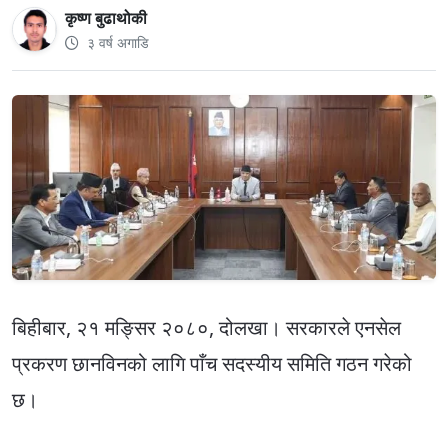
कृष्ण बुढाथोकी
३ वर्ष अगाडि
बिहीबार, २१ मङ्सिर २०८०, दोलखा। सरकारले एनसेल
प्रकरण छानविनको लागि पाँच सदस्यीय समिति गठन गरेको
छ।