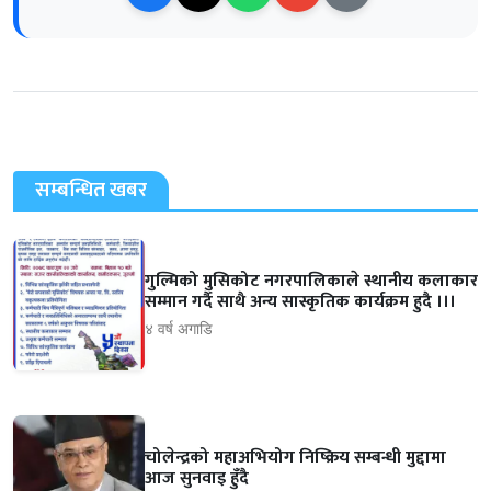
सम्बन्धित खबर
गुल्मिको मुसिकोट नगरपालिकाले स्थानीय कलाकार
सम्मान गर्दै साथै अन्य सास्कृतिक कार्यक्रम हुदै ।।।
४ वर्ष अगाडि
चोलेन्द्रको महाअभियोग निष्क्रिय सम्बन्धी मुद्दामा
आज सुनवाइ हुँदै