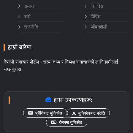
समाज
बिजनेस
अर्थ
विविध
राजनीति
जीवनशैली
हाम्रो बारेमा
नेपाली समाचार पोर्टल - सत्य, तथ्य र निष्पक्ष समाचारको लागि हामीलाई
सम्झनुहोस्।
हाम्रा उपकरणहरू:
प्रीतिबाट युनिकोड
युनिकोडबाट प्रीति
रोमनमा युनिकोड