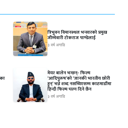
त्रिभुवन विमानस्थल भन्सारको प्रमुख
जीम्मेवारी टोकराज पाण्डेलाई
३ वर्ष अगाडि
मेयर बालेन भन्छन्- फिल्म
ंका
‘आदिपुरूष’को ‘जानकी भारतीय छोरी
हुन्’ भन्ने शब्द नसच्चिएसम्म काठमाडौंमा
हिन्दी फिल्म चल्न दिने छैन
३ वर्ष अगाडि