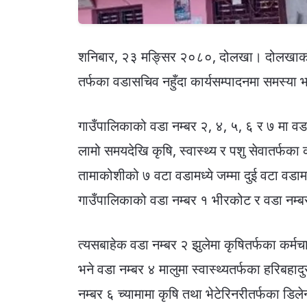
शनिबार, २३ मङ्सिर २०८०, दोलखा। दोलखाको 
तर्फका वडासचिव नहुँदा कार्यसम्पादनमा समस्या
गाउँपालिकाको वडा नम्बर २, ४, ५, ६ र ७ मा वड
लामो समयदेखि कृषि, स्वास्थ्य र पशु सेवातर्फक
तामाकोशीको ७ वटा वडामध्ये जम्मा दुई वटा वडाम
गाउँपालिकाको वडा नम्बर १ भीरकोट र वडा नम्बर
त्यसबाहेक वडा नम्बर २ झुलेमा कृषितर्फका कर्म
भने वडा नम्बर ४ मालुमा स्वास्थ्यतर्फका हरिबहाद
नम्बर ६ च्यामामा कृषि तथा भेटेरिनरीतर्फका डिलेन