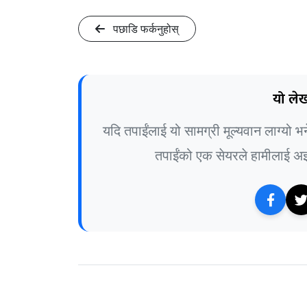
पछाडि फर्कनुहोस्
यो लेख
यदि तपाईंलाई यो सामग्री मूल्यवान लाग्यो 
तपाईंको एक सेयरले हामीलाई अझ 