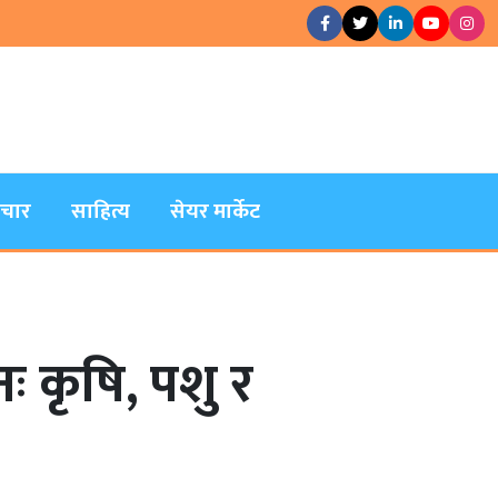
िचार
साहित्य
सेयर मार्केट
 कृषि, पशु र