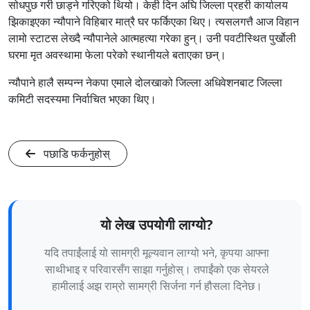
सोधपुछ गरी छाड्ने गरिएको थियो। केही दिन अघि जिल्ला प्रहरी कार्यालय
झिकाइएका न्यौपाने विहिबार मात्रै घर फर्किएका थिए। त्यसलगत्तै आज विहान
लामो स्टाटस लेख्दै न्यौपानेले आत्महत्या गरेका हुन्। उनी पवटीस्थित पुर्खोली
घरमा मृत अवस्थामा फेला परेको स्थानीयले बताएका छन्।
न्यौपाने हालै सम्पन्न नेकपा एमाले दोलखाको जिल्ला अधिवेशनबाट जिल्ला
कमिटी सदस्यमा निर्वाचित भएका थिए।
पछाडि फर्कनुहोस्
यो लेख उपयोगी लाग्यो?
यदि तपाईंलाई यो सामग्री मूल्यवान लाग्यो भने, कृपया आफ्ना
साथीभाइ र परिवारसँग साझा गर्नुहोस्। तपाईंको एक सेयरले
हामीलाई अझ राम्रो सामग्री सिर्जना गर्न हौसला दिनेछ।