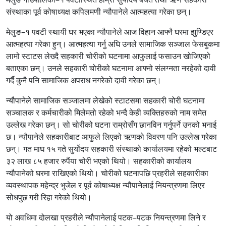
संस्थाका पूर्व कोषाध्यक्ष कपिलमणी न्यौपानेले आत्महत्या गरेका छन्।
मेलुङ–१ पवटी स्थायी घर भएका न्यौपानेले आज विहान आफ्नै घरमा झुण्डिएर
आत्महत्या गरेका हुन्। आत्महत्या गर्नु अघि उनले सामाजिक सञ्जाल फेसबुकमा
लामो स्टाटस लेख्दै सहकारी चोरीको घटनामा आफुलाई फसाउन खोजिएको
बताएका छन्। उनले सहकारी चोरीको घटनामा आफ्नो संलग्नता नरहेको दावी
गर्दै कुनै पनि सामाजिक अपराध नगरेको दावी गरेका छन्।
न्यौपानेले सामाजिक सञ्जालमा लेखेको स्टाटसमा सहकारी चोरी घटनामा
सञ्चालक र कर्मचारीको मिलेमतो रहेको भन्दै केही व्यक्तिहरुको नाम समेत
उल्लेख गरेका छन्। सो चोरीको घटना राम्रोसँग छानविन गर्नुपर्ने उनको भनाई
छ। न्यौपानेले सहकारीबाट आफुले लिएको ऋणको विवरण पनि उल्लेख गरेका
छन्। गत माघ १५ गते सुर्योदय सहकारी संस्थाको कार्यालयमा रहेको भल्टबाट
३२ लाख ८५ हजार रुपैंया चोरी भएको थियो। सहकारीको कार्यालय
न्यौपानेको घरमा राखिएको थियो। चोरीको घटनापछि प्रहरीले सहकारीका
व्यवस्थापक महेन्द्र भुजेल र पूर्व कोषाध्यक्ष न्यौपानेलाई नियन्त्रणमा लिएर
सोधपुछ गरी रिहा गरेको थियो।
यो अवधिमा दोलखा प्रहरीले न्यौपानेलाई पटक–पटक नियन्त्रणमा लिने र