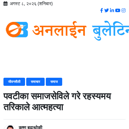
अगस्ट ८, २०२६ (शनिबार)
जीवनशैली
समाचार
समाज
पवटीका समाजसेविले गरे रहस्यमय
तरिकाले आत्महत्या
कृष्ण बुढाथोकी