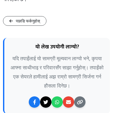
पछाडि फर्कनुहोस्
यो लेख उपयोगी लाग्यो?
यदि तपाईंलाई यो सामग्री मूल्यवान लाग्यो भने, कृपया
आफ्ना साथीभाइ र परिवारसँग साझा गर्नुहोस्। तपाईंको
एक सेयरले हामीलाई अझ राम्रो सामग्री सिर्जना गर्न
हौसला दिनेछ।