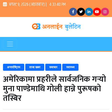
अगस्ट ९, २०२६ (आइतबार) |
4:33:41 PM
अन्तर्राष्ट्रिय
ताजा खबर
समाचार
स्वास्थ्य
अमेरिकामा प्रहरीले सार्वजनिक गर्‍यो
मुना पाण्डेमाथि गोली हान्ने पुरूषको
तस्बिर