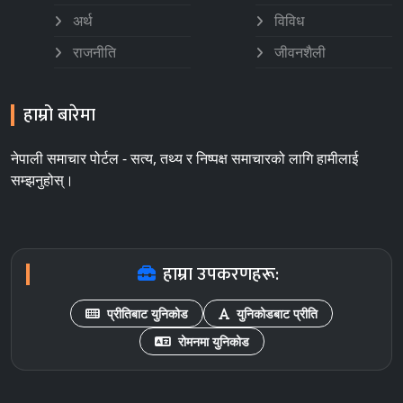
अर्थ
विविध
राजनीति
जीवनशैली
हाम्रो बारेमा
नेपाली समाचार पोर्टल - सत्य, तथ्य र निष्पक्ष समाचारको लागि हामीलाई
सम्झनुहोस्।
हाम्रा उपकरणहरू:
प्रीतिबाट युनिकोड
युनिकोडबाट प्रीति
रोमनमा युनिकोड