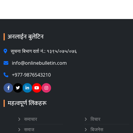
अनलाईन बुलेटिन
सुचना बिभाग दर्ता नं.: १३९५/०७५/०७६
info@onlinebulletin.com
+977-9876543210
महत्वपूर्ण लिंकहरू
समाचार
विचार
समाज
बिजनेस