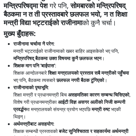
मन्त्रिपरिषद्मा पेश
गरे पनि,
सोमबारको मन्त्रिपरिषद्
बैठकमा न त ती प्रस्तावबारे छलफल भयो, न त शिक्षा
मन्त्री विद्या भट्टराईको राजीनामा
को कुनै चर्चा।
मुख्य बुँदाहरू:
राजीनामा चर्चामा नै परेन
:
मन्त्री भट्टराईको राजीनामाको खबर बाहिर आइसकेको भए पनि,
मन्त्रिपरिषद् बैठकमा उक्त विषयमा कुनै छलफल भएन
।
शिक्षक माग पनि ‘बाईपास’
:
शिक्षक आन्दोलनबारे
शिक्षा मन्त्रालयको प्रस्ताव सबै मन्त्रीको पहुँचमा
भए पनि, बैठकमा त्यसबारे
छलफल नगरी बैठक टुंगिएको
।
राजीनामाको पृष्ठभूमि
:
शिक्षा मन्त्री र प्रधानमन्त्री बिच
असहमतिका कारण सम्बन्ध चिसिएको
,
विशेष गरी प्रधानमन्त्रीका
आईटी विज्ञ असगर अलीको निजी कम्पनी
प्रवर्द्धन
मा मन्त्रालयको संयन्त्र प्रयोग भएपछि
मन्त्री रुष्ट
भएकी
थिइन्।
अर्थमन्त्रीबाट असहयोग
:
शिक्षक सम्बन्धी प्रस्तावको
बजेट सुनिश्चितता र सहकार्यमा अर्थमन्त्री