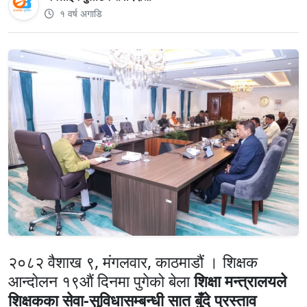
१ वर्ष अगाडि
२०८२ वैशाख ९, मंगलवार, काठमाडौं । शिक्षक
आन्दोलन १९औं दिनमा पुगेको बेला
शिक्षा मन्त्रालयले
शिक्षकका सेवा-सुविधासम्बन्धी सात बुँदे प्रस्ताव