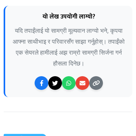
यो लेख उपयोगी लाग्यो?
यदि तपाईंलाई यो सामग्री मूल्यवान लाग्यो भने, कृपया
आफ्ना साथीभाइ र परिवारसँग साझा गर्नुहोस्। तपाईंको
एक सेयरले हामीलाई अझ राम्रो सामग्री सिर्जना गर्न
हौसला दिनेछ।