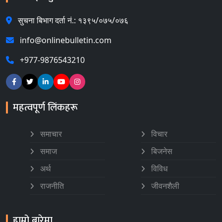
सुचना बिभाग दर्ता नं.: १३९५/०७५/०७६
info@onlinebulletin.com
+977-9876543210
महत्वपूर्ण लिंकहरू
समाचार
विचार
समाज
बिजनेस
अर्थ
विविध
राजनीति
जीवनशैली
हाम्रो बारेमा