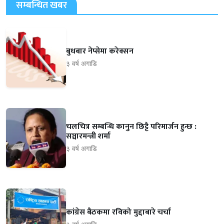
सम्बन्धित खबर
बुधबार नेप्सेमा करेक्सन
३ वर्ष अगाडि
चलचित्र सम्बन्धि कानुन छिट्टै परिमार्जन हुन्छ :
सञ्चारमन्त्री शर्मा
३ वर्ष अगाडि
कांग्रेस बैठकमा रविको मुद्दाबारे चर्चा