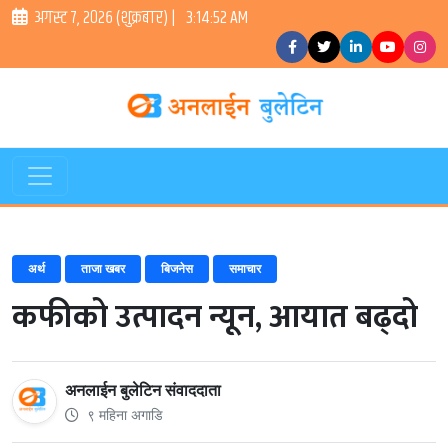
अगस्ट ७, २०२६ (शुक्रबार) |
3:14:52 AM
अर्थ
ताजा खबर
बिजनेस
समाचार
कफीको उत्पादन न्यून, आयात बढ्दो
अनलाईन बुलेटिन संवाददाता
९ महिना अगाडि