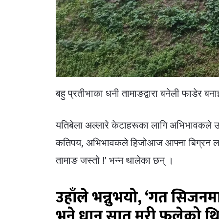
बहु प्रतीभाका धनी तामाङद्वारा बनेली फाडेर बनाइयो
यतिबेला अल्लारे केटाहरूका लागि अभिभावकले उदा
कतिपय, अभिभावकले हिजोआज आफ्ना बिग्रन लागेक
तामाङ जस्तो !’ भन्न थालेका छन् ।
उहाँले भन्नुभयो, ‘गत सिजनम
भने धान सात मुरी फलेको थियो