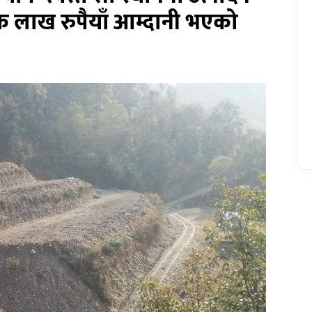
लाख रुपैयाँ आम्दानी भएको