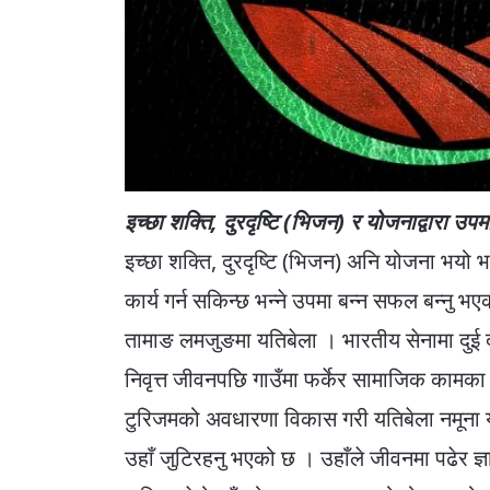
इच्छा शक्ति, दुरदृष्टि (भिजन) र योजनाद्वारा उपम
इच्छा शक्ति, दुरदृष्टि (भिजन) अनि योजना भयो 
कार्य गर्न सकिन्छ भन्ने उपमा बन्न सफल बन्नु भ
तामाङ लमजुङमा यतिबेला । भारतीय सेनामा दुई
निवृत्त जीवनपछि गाउँमा फर्केर सामाजिक कामका
टुरिजमको अवधारणा विकास गरी यतिबेला नमूना य
उहाँ जुटिरहनु भएको छ । उहाँले जीवनमा पढेर ज्ञ