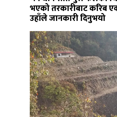
भएको तरकारीबाट करिब एक 
उहाँले जानकारी दिनुभयो