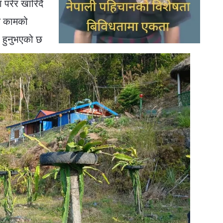
 परेर खारिदै
ीय कामको
ा हुनुभएको छ