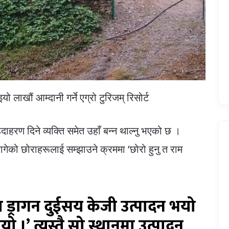
 लाखौं आम्दानी गर्ने एग्रो टुरिजम् रिसोर्ट
हरण दिने व्यक्ति समेत उहाँ बन्न थाल्नु भएको छ ।
ो छोराहरूलाई सम्झाउने क्रममा ‘छोरो हुनु त राम
ा ड्रागन दुईसय केजी उत्पादन भयो
 ।’ त्यस्तै सो स्थानमा उत्पादन