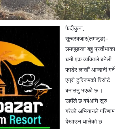
फेदीकुना,
सुन्दरबजार(लमजुङ)–
लमजुङका बहु प्रतीभाका
धनी एक व्यक्तिले बनेली
फाडेर लाखौं आम्दानी गर्ने
एग्रो टुरिजमको रिसोर्ट
बनाउनु भएको छ ।
उहाँले छ वर्षअघि सुरु
गरेको अभियानले परिणाम
देखाउन थालेको छ ।